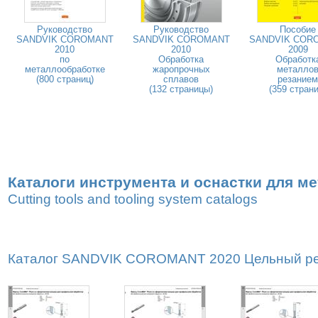
Руководство
Руководство
Пособие
SANDVIK COROMANT
SANDVIK COROMANT
SANDVIK COR
2010
2010
2009
по
Обработка
Обработк
металлообработке
жаропрочных
металло
(800 страниц)
сплавов
резанием
(132 страницы)
(359 страни
Каталоги инструмента и оснастки для м
Cutting tools and tooling system catalogs
Каталог SANDVIK COROMANT 2020 Цельный реж