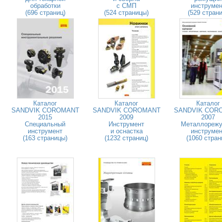
обработки
с СМП
инструмен
(696 страниц)
(524 страницы)
(529 страни
Каталог
Каталог
Каталог
SANDVIK COROMANT
SANDVIK COROMANT
SANDVIK COR
2015
2009
2007
Специальный
Инструмент
Металлореж
инструмент
и оснастка
инструмен
(163 страницы)
(1232 страниц)
(1060 стран