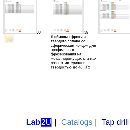
38
39
Дюймовые фрезы из
твердого сплава со
сферическим концом для
профильного
фрезерования на
металлорежущих станках
разных материалов
твёрдостью до 48 HRc
Lab
2U
|
Catalogs
|
Tap dril