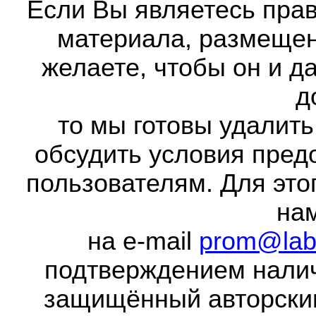
Если Вы являетесь прав
материала, размещенн
желаете, чтобы он и д
д
то мы готовы удалить
обсудить условия пред
пользователям. Для это
на
на e-mail
prom@lab
подтверждением налич
защищённый авторски