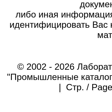
докумен
либо иная информаци
идентифицировать Вас 
мат
© 2002 - 2026 Лабора
"Промышленные каталоги"
| Стр. / Pag