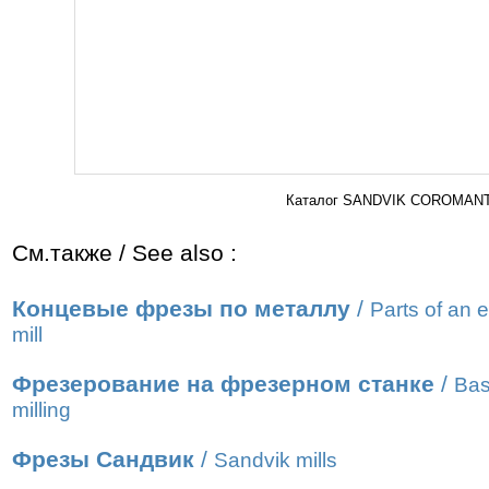
Каталог SANDVIK COROMANT 2
См.также / See also :
Концевые фрезы по металлу
/
Parts of an 
mill
Фрезерование на фрезерном станке
/
Bas
milling
Фрезы Сандвик
/
Sandvik mills