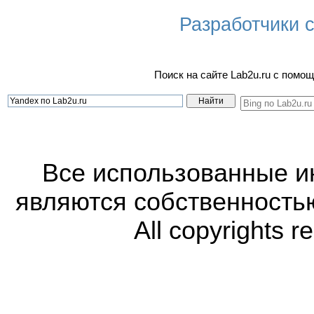
Разработчики са
Поиск на сайте Lab2u.ru с пом
Все использованные 
являются собственность
All copyrights r