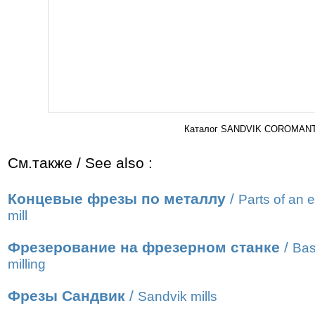
Каталог SANDVIK COROMANT 2
См.также / See also :
Концевые фрезы по металлу
/
Parts of an 
mill
Фрезерование на фрезерном станке
/
Bas
milling
Фрезы Сандвик
/
Sandvik mills