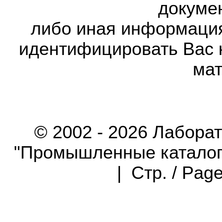
докумен
либо иная информаци
идентифицировать Вас 
мат
© 2002 - 2026 Лабора
"Промышленные каталоги"
| Стр. / Pag