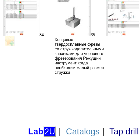
34
35
Концевые
твердосплавные фрезы
со стружкоделительными
канавками для чернового
фрезерования Режущий
инструмент когда
необходим малый размер
стружки
Lab
2U
|
Catalogs
|
Tap dril