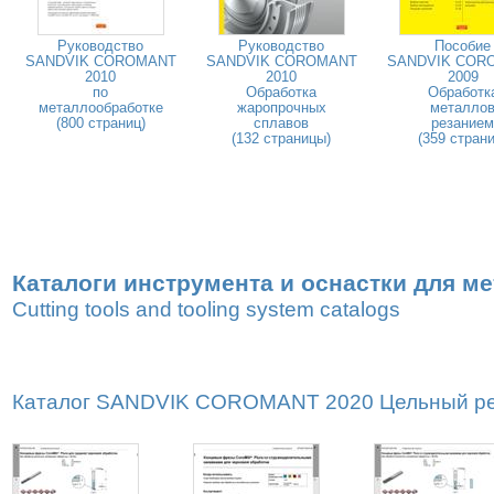
Руководство
Руководство
Пособие
SANDVIK COROMANT
SANDVIK COROMANT
SANDVIK COR
2010
2010
2009
по
Обработка
Обработк
металлообработке
жаропрочных
металло
(800 страниц)
сплавов
резанием
(132 страницы)
(359 страни
Каталоги инструмента и оснастки для м
Cutting tools and tooling system catalogs
Каталог SANDVIK COROMANT 2020 Цельный реж