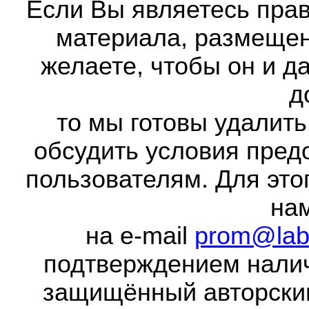
Если Вы являетесь прав
материала, размещенн
желаете, чтобы он и д
д
то мы готовы удалить
обсудить условия пред
пользователям. Для это
на
на e-mail
prom@lab
подтверждением налич
защищённый авторски