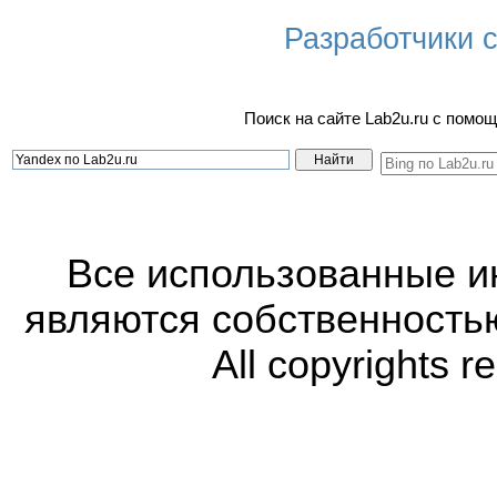
Разработчики са
Поиск на сайте Lab2u.ru с пом
Все использованные 
являются собственность
All copyrights r