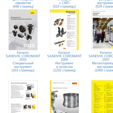
обработки
с СМП
инструмен
(696 страниц)
(524 страницы)
(529 страни
Каталог
Каталог
Каталог
SANDVIK COROMANT
SANDVIK COROMANT
SANDVIK COR
2015
2009
2007
Специальный
Инструмент
Металлореж
инструмент
и оснастка
инструмен
(163 страницы)
(1232 страниц)
(1060 стран