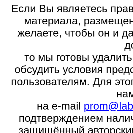
Если Вы являетесь прав
материала, размещенн
желаете, чтобы он и д
д
то мы готовы удалить
обсудить условия пред
пользователям. Для это
на
на e-mail
prom@lab
подтверждением налич
защищённый авторски