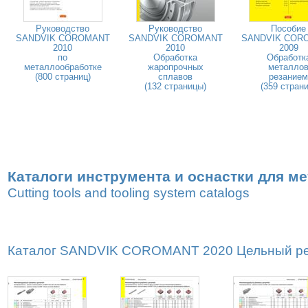
Руководство
Руководство
Пособие
SANDVIK COROMANT
SANDVIK COROMANT
SANDVIK COR
2010
2010
2009
по
Обработка
Обработк
металлообработке
жаропрочных
металло
(800 страниц)
сплавов
резанием
(132 страницы)
(359 страни
Каталоги инструмента и оснастки для м
Cutting tools and tooling system catalogs
Каталог SANDVIK COROMANT 2020 Цельный реж