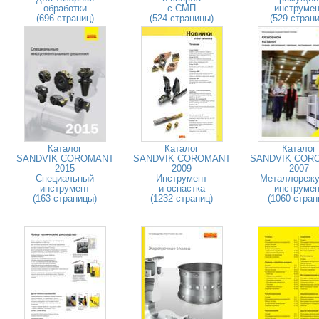
обработки
с СМП
инструмен
(696 страниц)
(524 страницы)
(529 страни
Каталог
Каталог
Каталог
SANDVIK COROMANT
SANDVIK COROMANT
SANDVIK COR
2015
2009
2007
Специальный
Инструмент
Металлореж
инструмент
и оснастка
инструмен
(163 страницы)
(1232 страниц)
(1060 стран