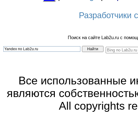
Разработчики са
Поиск на сайте Lab2u.ru с пом
Все использованные 
являются собственность
All copyrights r