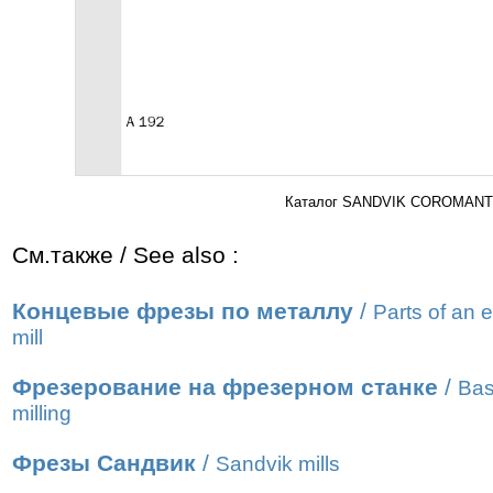
Каталог SANDVIK COROMANT 2
См.также / See also :
Концевые фрезы по металлу
/
Parts of an 
mill
Фрезерование на фрезерном станке
/
Bas
milling
Фрезы Сандвик
/
Sandvik mills