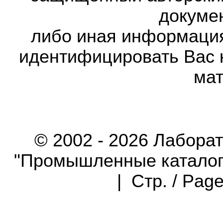
докумен
либо иная информаци
идентифицировать Вас 
мат
© 2002 - 2026 Лабора
"Промышленные каталоги"
| Стр. / Pag