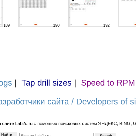
189
190
192
ogs
|
Tap drill sizes
|
Speed to RPM
азработчики сайта / Developers of si
а сайте Lab2u.ru с помощью поисковых систем ЯНДЕКС, BING,