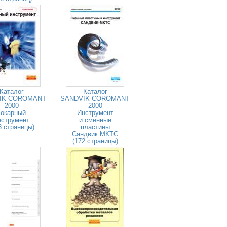
Каталог
Каталог
IK COROMANT
SANDVIK COROMANT
2000
2000
Токарный
Инструмент
нструмент
и сменные
3 страницы)
пластины
Сандвик МКТС
(172 страницы)