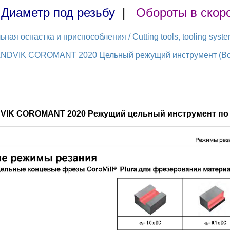
|
Диаметр под резьбу
|
Обороты в скор
ая оснастка и приспособления / Cutting tools, tooling syst
ANDVIK COROMANT 2020 Цельный режущий инструмент (Всег
DVIK COROMANT 2020 Режущий цельный инструмент по 