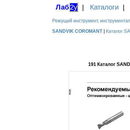
Лаб
2у
|
Каталоги
Режущий инструмент, инструментальн
SANDVIK COROMANT
|
Каталог S
191 Каталог SAN