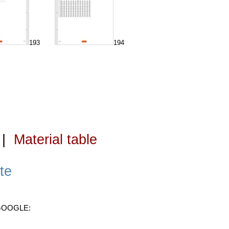
193
194
|
Material table
te
 GOOGLE: