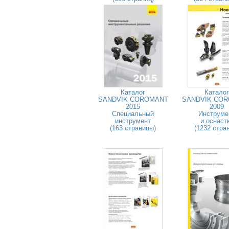
Каталог
Каталог
SANDVIK COROMANT
SANDVIK CO
2015
2009
Специальный
Инструме
инструмент
и оснаст
(163 страницы)
(1232 стра