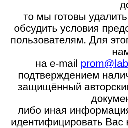
д
то мы готовы удалить
обсудить условия пред
пользователям. Для это
на
на e-mail
prom@lab
подтверждением налич
защищённый авторски
докумен
либо иная информаци
идентифицировать Вас 