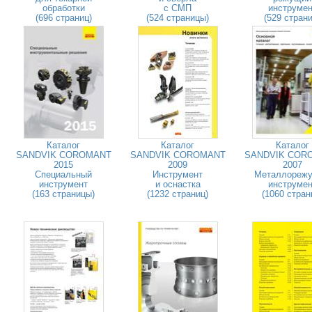
обработки
с СМП
инструмен
(696 страниц)
(524 страницы)
(529 страни
Каталог
Каталог
Каталог
SANDVIK COROMANT
SANDVIK COROMANT
SANDVIK COR
2015
2009
2007
Специальный
Инструмент
Металлореж
инструмент
и оснастка
инструмен
(163 страницы)
(1232 страниц)
(1060 стран