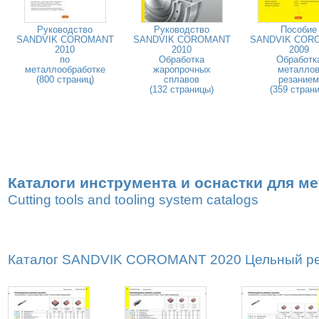
Руководство
Руководство
Пособие
SANDVIK COROMANT
SANDVIK COROMANT
SANDVIK COR
2010
2010
2009
по
Обработка
Обработк
металлообработке
жаропрочных
металло
(800 страниц)
сплавов
резанием
(132 страницы)
(359 страни
Каталоги инструмента и оснастки для м
Cutting tools and tooling system catalogs
Каталог SANDVIK COROMANT 2020 Цельный реж