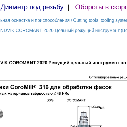
|
Диаметр под резьбу
|
Обороты в скор
ая оснастка и приспособления / Cutting tools, tooling syst
ANDVIK COROMANT 2020 Цельный режущий инструмент (Всег
DVIK COROMANT 2020 Режущий цельный инструмент по 