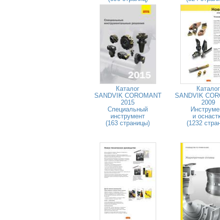
Каталог
Каталог
SANDVIK COROMANT
SANDVIK CO
2015
2009
Специальный
Инструме
инструмент
и оснаст
(163 страницы)
(1232 стра