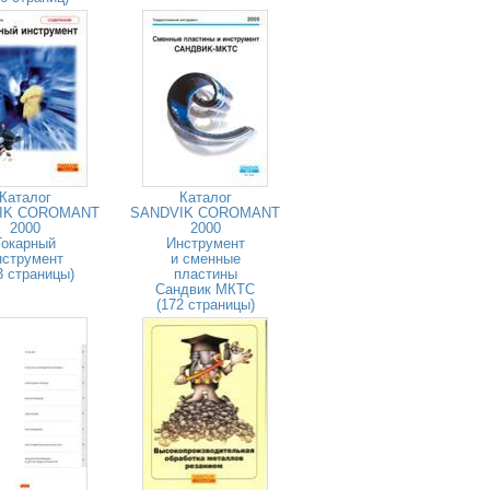
Каталог
Каталог
IK COROMANT
SANDVIK COROMANT
2000
2000
Токарный
Инструмент
нструмент
и сменные
3 страницы)
пластины
Сандвик МКТС
(172 страницы)