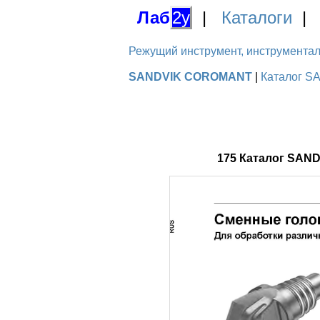
Лаб
2у
|
Каталоги
Режущий инструмент, инструментальн
SANDVIK COROMANT
|
Каталог S
175 Каталог SAN