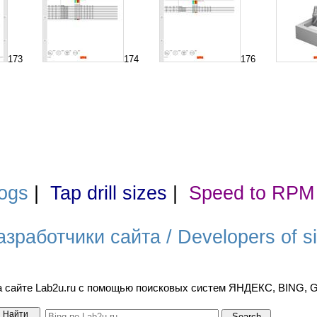
173
174
176
ogs
|
Tap drill sizes
|
Speed to RPM
азработчики сайта / Developers of si
а сайте Lab2u.ru с помощью поисковых систем ЯНДЕКС, BING,