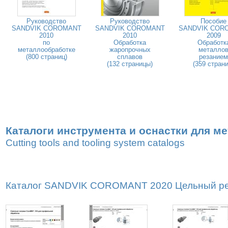
Руководство
Руководство
Пособие
SANDVIK COROMANT
SANDVIK COROMANT
SANDVIK COR
2010
2010
2009
по
Обработка
Обработк
металлообработке
жаропрочных
металло
(800 страниц)
сплавов
резанием
(132 страницы)
(359 страни
Каталоги инструмента и оснастки для м
Cutting tools and tooling system catalogs
Каталог SANDVIK COROMANT 2020 Цельный реж