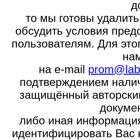
д
то мы готовы удалить
обсудить условия пред
пользователям. Для это
на
на e-mail
prom@lab
подтверждением налич
защищённый авторски
докумен
либо иная информаци
идентифицировать Вас 