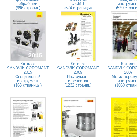
обработки
с СМП
инструмен
(696 страниц)
(524 страницы)
(529 страни
Каталог
Каталог
Каталог
SANDVIK COROMANT
SANDVIK COROMANT
SANDVIK COR
2015
2009
2007
Специальный
Инструмент
Металлореж
инструмент
и оснастка
инструмен
(163 страницы)
(1232 страниц)
(1060 стран