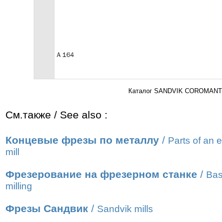
Каталог SANDVIK COROMANT 2
См.также / See also :
Концевые фрезы по металлу
/
Parts of an 
mill
Фрезерование на фрезерном станке
/
Bas
milling
Фрезы Сандвик
/
Sandvik mills