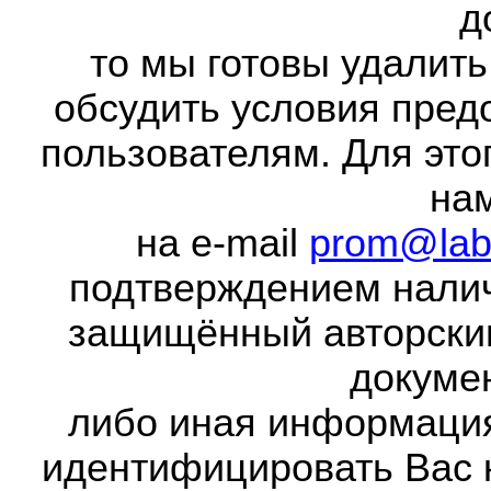
д
то мы готовы удалить
обсудить условия пред
пользователям. Для это
на
на e-mail
prom@lab
подтверждением налич
защищённый авторски
докумен
либо иная информаци
идентифицировать Вас 