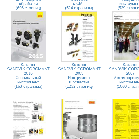
обработки
с СМП
инструмен
(696 страниц)
(524 страницы)
(529 страни
Каталог
Каталог
Каталог
SANDVIK COROMANT
SANDVIK COROMANT
SANDVIK COR
2015
2009
2007
Специальный
Инструмент
Металлореж
инструмент
и оснастка
инструмен
(163 страницы)
(1232 страниц)
(1060 стран