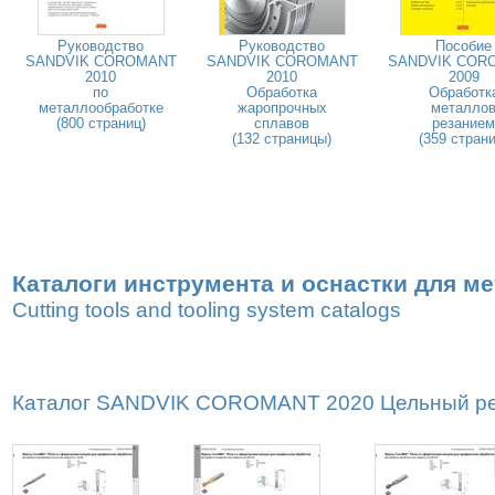
Руководство
Руководство
Пособие
SANDVIK COROMANT
SANDVIK COROMANT
SANDVIK COR
2010
2010
2009
по
Обработка
Обработк
металлообработке
жаропрочных
металло
(800 страниц)
сплавов
резанием
(132 страницы)
(359 страни
Каталоги инструмента и оснастки для м
Cutting tools and tooling system catalogs
Каталог SANDVIK COROMANT 2020 Цельный реж