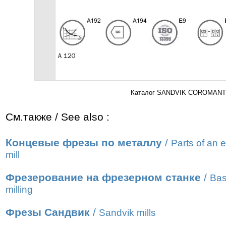
Каталог SANDVIK COROMANT 2
См.также / See also :
Концевые фрезы по металлу
/
Parts of an 
mill
Фрезерование на фрезерном станке
/
Bas
milling
Фрезы Сандвик
/
Sandvik mills