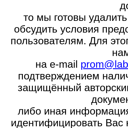
д
то мы готовы удалить
обсудить условия пред
пользователям. Для это
на
на e-mail
prom@lab
подтверждением налич
защищённый авторски
докумен
либо иная информаци
идентифицировать Вас 