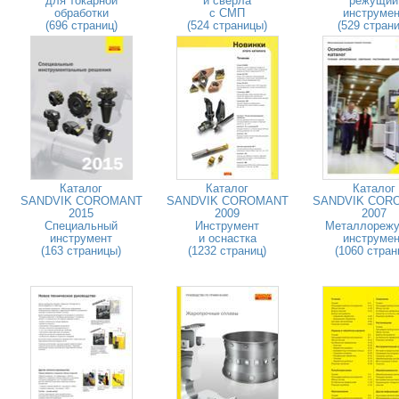
для токарной
и сверла
режущий
обработки
с СМП
инструмен
(696 страниц)
(524 страницы)
(529 страни
Каталог
Каталог
Каталог
SANDVIK COROMANT
SANDVIK COROMANT
SANDVIK COR
2015
2009
2007
Специальный
Инструмент
Металлореж
инструмент
и оснастка
инструмен
(163 страницы)
(1232 страниц)
(1060 стран