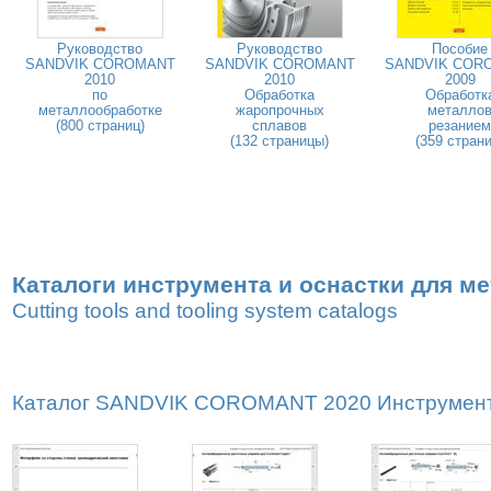
Руководство
Руководство
Пособие
SANDVIK COROMANT
SANDVIK COROMANT
SANDVIK COR
2010
2010
2009
по
Обработка
Обработк
металлообработке
жаропрочных
металло
(800 страниц)
сплавов
резанием
(132 страницы)
(359 страни
Каталоги инструмента и оснастки для м
Cutting tools and tooling system catalogs
Каталог SANDVIK COROMANT 2020 Инструмент дл