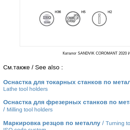
Каталог SANDVIK COROMANT 2020 Инс
См.также / See also :
Оснастка для токарных станков по мета
Lathe tool holders
Оснастка для фрезерных станков по ме
/
Мilling tool holders
Маркировка резцов по металлу
/
Turning t
ISO code system