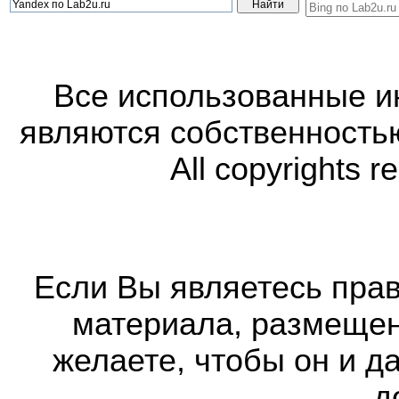
Все использованные 
являются собственность
All copyrights r
Если Вы являетесь прав
материала, размещенн
желаете, чтобы он и д
д