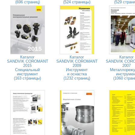
(696 страниц)
(524 страницы)
(529 страни
Каталог
Каталог
Каталог
SANDVIK COROMANT
SANDVIK COROMANT
SANDVIK COR
2015
2009
2007
Специальный
Инструмент
Металлореж
инструмент
и оснастка
инструмен
(163 страницы)
(1232 страниц)
(1060 стран