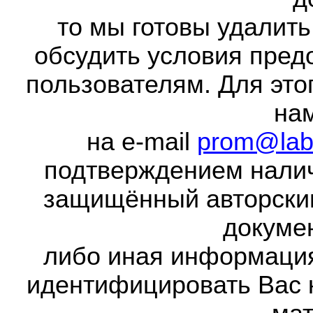
то мы готовы удалить
обсудить условия пред
пользователям. Для это
на
на e-mail
prom@lab
подтверждением налич
защищённый авторски
докумен
либо иная информаци
идентифицировать Вас 