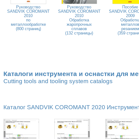
Руководство
Руководство
Пособие
SANDVIK COROMANT
SANDVIK COROMANT
SANDVIK COR
2010
2010
2009
по
Обработка
Обработк
металлообработке
жаропрочных
металло
(800 страниц)
сплавов
резанием
(132 страницы)
(359 страни
Каталоги инструмента и оснастки для м
Cutting tools and tooling system catalogs
Каталог SANDVIK COROMANT 2020 Инструмент дл