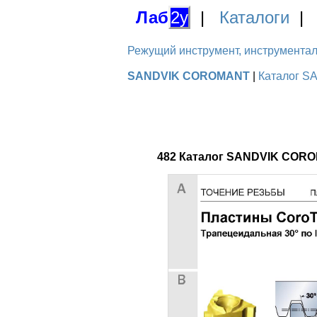
Лаб
2у
|
Каталоги
Режущий инструмент, инструментальн
SANDVIK COROMANT
|
Каталог S
482 Каталог SANDVIK CORO