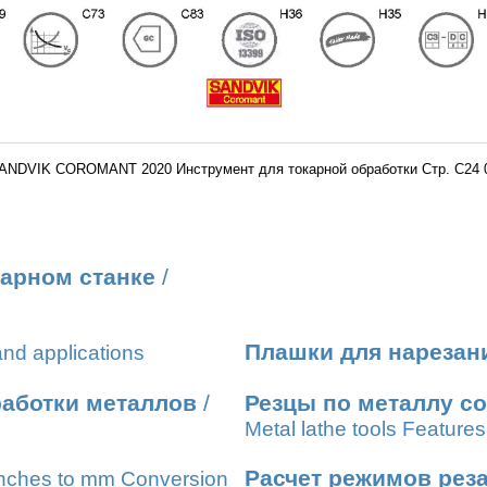
ANDVIK COROMANT 2020 Инструмент для токарной обработки Стр. C24 
карном станке
/
Плашки для нарезан
nd applications
работки металлов
/
Резцы по металлу с
Metal lathe tools Features
Расчет режимов рез
nches to mm Conversion