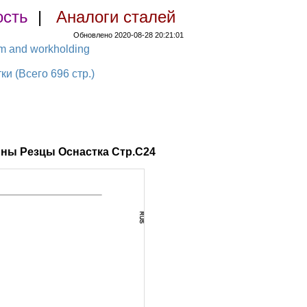
ость
|
Аналоги сталей
Обновлено 2020-08-28 20:21:01
em and workholding
 (Всего 696 стр.)
ны Резцы Оснастка Стр.C24