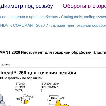
|
Диаметр под резьбу
|
Обороты в скор
ая оснастка и приспособления / Cutting tools, tooling syst
ANDVIK COROMANT 2020 Инструмент для токарной обработки
MANT 2020 Инструмент для токарной обработки Пласти