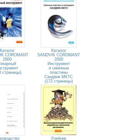
Каталог
Каталог
IK COROMANT
SANDVIK COROMANT
2000
2000
Токарный
Инструмент
нструмент
и сменные
3 страницы)
пластины
Сандвик МКТС
(172 страницы)
ководство
Учебник