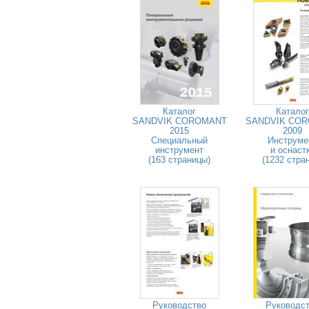
Каталог
Каталог
SANDVIK COROMANT
SANDVIK CO
2015
2009
Специальный
Инструме
инструмент
и оснаст
(163 страницы)
(1232 стра
Руководство
Руководс