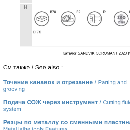
Каталог SANDVIK COROMANT 2020 Инс
См.также / See also :
Точение канавок и отрезание
/
Parting and
grooving
Подача СОЖ через инструмент
/
Cutting flu
system
Резцы по металлу со сменными пласти
Metal lathe tools Features