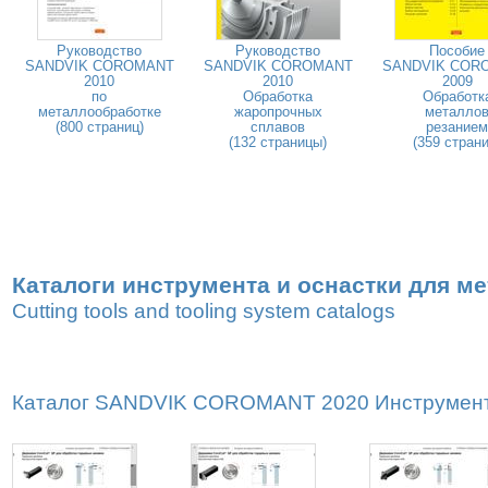
Руководство
Руководство
Пособие
SANDVIK COROMANT
SANDVIK COROMANT
SANDVIK COR
2010
2010
2009
по
Обработка
Обработк
металлообработке
жаропрочных
металло
(800 страниц)
сплавов
резанием
(132 страницы)
(359 страни
Каталоги инструмента и оснастки для м
Cutting tools and tooling system catalogs
Каталог SANDVIK COROMANT 2020 Инструмент дл