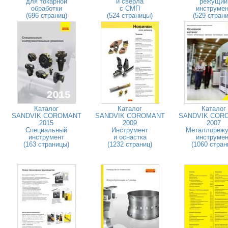
для токарной
и сверла
режущий
обработки
с СМП
инструмен
(696 страниц)
(524 страницы)
(529 страни
Каталог
Каталог
Каталог
SANDVIK COROMANT
SANDVIK COROMANT
SANDVIK COR
2015
2009
2007
Специальный
Инструмент
Металлореж
инструмент
и оснастка
инструмен
(163 страницы)
(1232 страниц)
(1060 стран