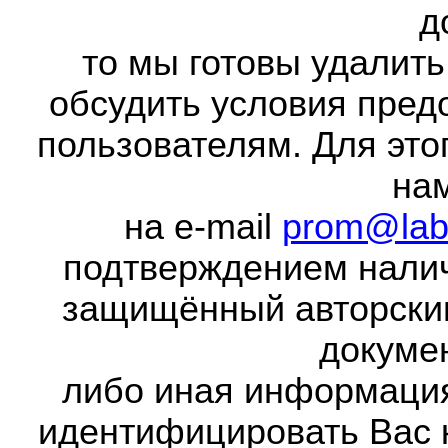
д
то мы готовы удалить
обсудить условия пред
пользователям. Для это
на
на e-mail
prom@lab
подтверждением налич
защищённый авторски
докумен
либо иная информаци
идентифицировать Вас 