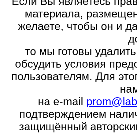
Если Вы являетесь прав
материала, размещенн
желаете, чтобы он и д
д
то мы готовы удалить
обсудить условия пред
пользователям. Для это
на
на e-mail
prom@lab
подтверждением налич
защищённый авторски