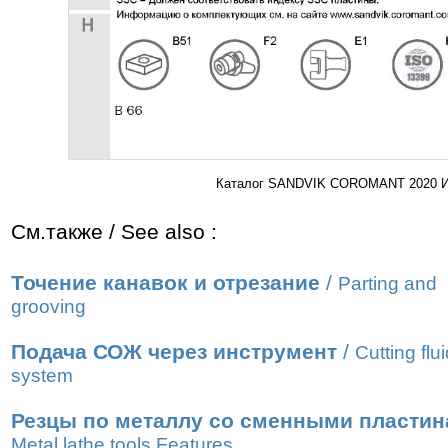
Каталог SANDVIK COROMANT 2020 Инс
См.также / See also :
Точение канавок и отрезание
/
Parting and
grooving
Подача СОЖ через инструмент
/
Cutting flu
system
Резцы по металлу со сменными пласти
Metal lathe tools Features