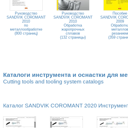
Руководство
Руководство
Пособие
SANDVIK COROMANT
SANDVIK COROMANT
SANDVIK COR
2010
2010
2009
по
Обработка
Обработк
металлообработке
жаропрочных
металло
(800 страниц)
сплавов
резанием
(132 страницы)
(359 страни
Каталоги инструмента и оснастки для м
Cutting tools and tooling system catalogs
Каталог SANDVIK COROMANT 2020 Инструмент дл