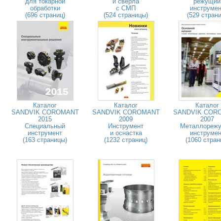
для токарной
и сверла
режущий
обработки
с СМП
инструмен
(696 страниц)
(524 страницы)
(529 страни
Каталог
Каталог
Каталог
SANDVIK COROMANT
SANDVIK COROMANT
SANDVIK COR
2015
2009
2007
Специальный
Инструмент
Металлореж
инструмент
и оснастка
инструмен
(163 страницы)
(1232 страниц)
(1060 стран