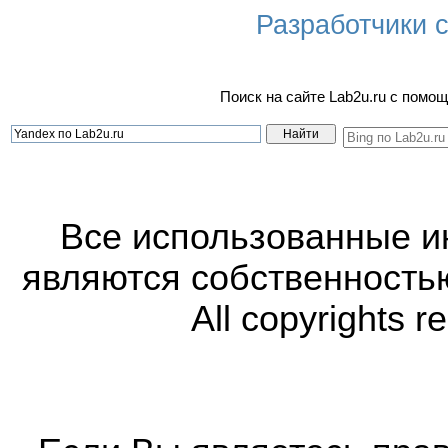
Разработчики са
Поиск на сайте Lab2u.ru с пом
Все использованные 
являются собственность
All copyrights r