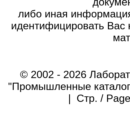
докумен
либо иная информаци
идентифицировать Вас 
мат
© 2002 - 2026 Лабора
"Промышленные каталоги"
| Стр. / Pag