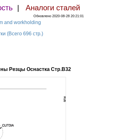
ость
|
Аналоги сталей
Обновлено 2020-08-28 20:21:01
em and workholding
 (Всего 696 стр.)
ны Резцы Оснастка Стр.B32