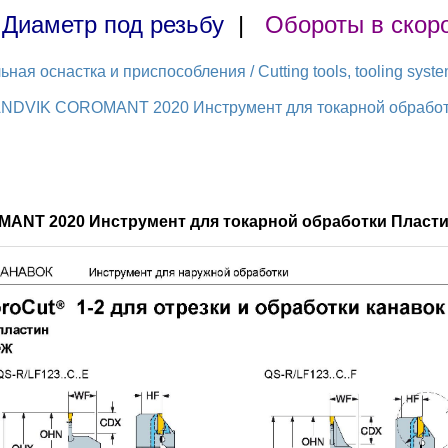
|
Диаметр под резьбу
|
Обороты в скор
ая оснастка и приспособления / Cutting tools, tooling syst
ANDVIK COROMANT 2020 Инструмент для токарной обработки
MANT 2020 Инструмент для токарной обработки Пласти