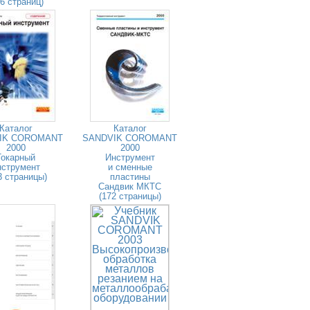
26 страниц)
Каталог
Каталог
IK COROMANT
SANDVIK COROMANT
2000
2000
Токарный
Инструмент
нструмент
и сменные
3 страницы)
пластины
Сандвик МКТС
(172 страницы)