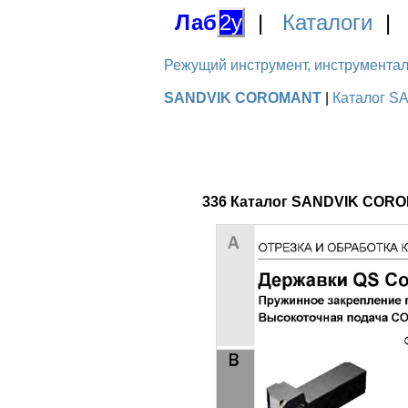
Лаб
2у
|
Каталоги
Режущий инструмент, инструментальн
SANDVIK COROMANT
|
Каталог S
336 Каталог SANDVIK CORO