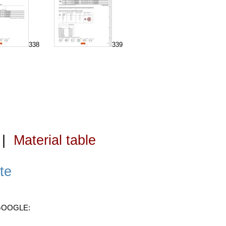
338
339
|
Material table
te
 GOOGLE: