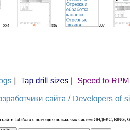
337
334
335
ogs
|
Tap drill sizes
|
Speed to RPM
азработчики сайта / Developers of si
а сайте Lab2u.ru с помощью поисковых систем ЯНДЕКС, BING,