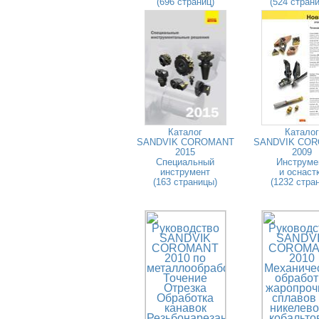
(696 страниц)
(524 стран
Каталог
Каталог
SANDVIK COROMANT
SANDVIK CO
2015
2009
Специальный
Инструме
инструмент
и оснаст
(163 страницы)
(1232 стра