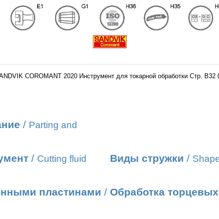
ANDVIK COROMANT 2020 Инструмент для токарной обработки Стр. B32 
ание
/
Parting and
умент
/
Виды стружки
/
Cutting fluid
Shape
енными пластинами
/
Обработка торцевых