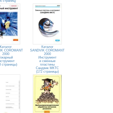
26 страниц)
Каталог
Каталог
IK COROMANT
SANDVIK COROMANT
2000
2000
Токарный
Инструмент
нструмент
и сменные
3 страницы)
пластины
Сандвик МКТС
(172 страницы)