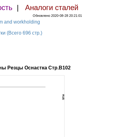
ость
|
Аналоги сталей
Обновлено 2020-08-28 20:21:01
em and workholding
 (Всего 696 стр.)
ны Резцы Оснастка Стр.B102