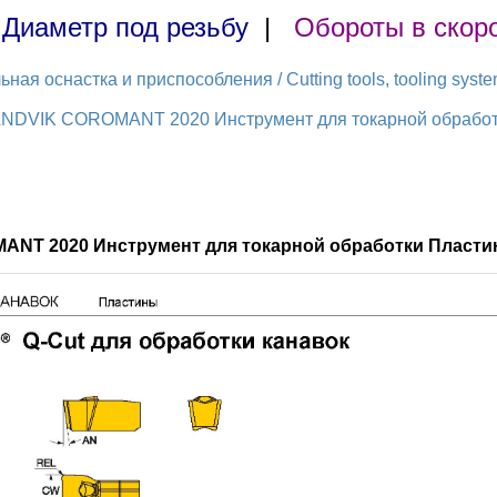
|
Диаметр под резьбу
|
Обороты в скор
ая оснастка и приспособления / Cutting tools, tooling syst
ANDVIK COROMANT 2020 Инструмент для токарной обработки
ANT 2020 Инструмент для токарной обработки Пласти