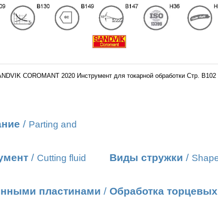
ANDVIK COROMANT 2020 Инструмент для токарной обработки Стр. B102 
ание
/
Parting and
умент
/
Виды стружки
/
Cutting fluid
Shape
енными пластинами
/
Обработка торцевых