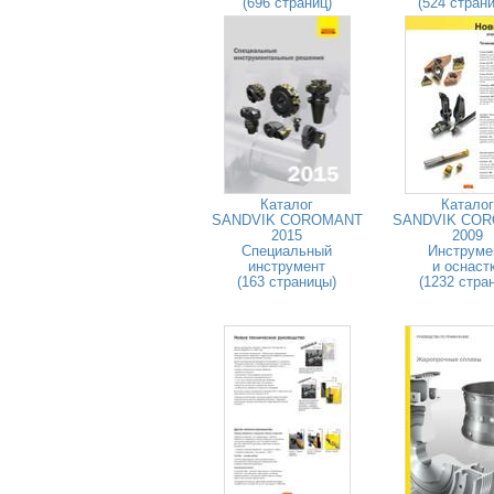
(696 страниц)
(524 стран
Каталог
Каталог
SANDVIK COROMANT
SANDVIK CO
2015
2009
Специальный
Инструме
инструмент
и оснаст
(163 страницы)
(1232 стра