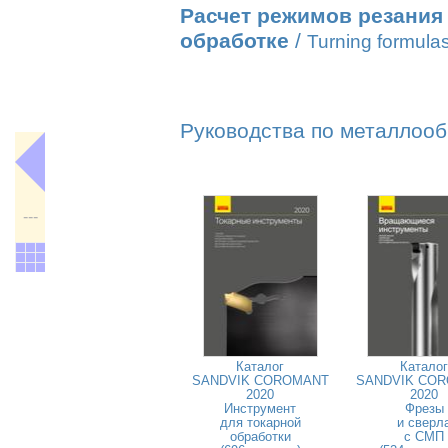
Расчет режимов резания
обработке
/
Turning formula
Руководства по металлооб
---
Каталог
Каталог
SANDVIK COROMANT
SANDVIK CO
2020
2020
Инструмент
Фрезы
для токарной
и сверл
обработки
с СМП