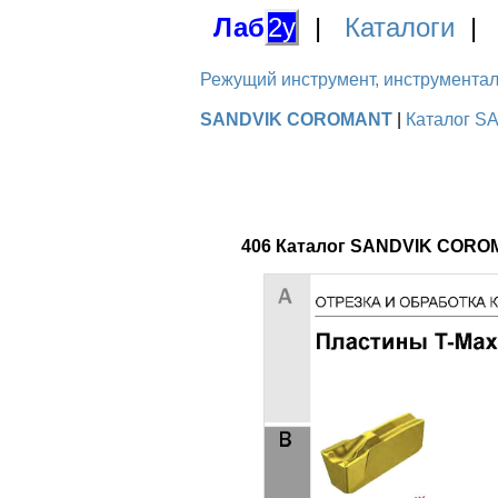
Лаб
2у
|
Каталоги
Режущий инструмент, инструментальн
SANDVIK COROMANT
|
Каталог S
406 Каталог SANDVIK COROM