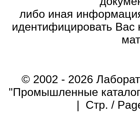
докумен
либо иная информаци
идентифицировать Вас 
мат
© 2002 - 2026 Лабора
"Промышленные каталоги"
| Стр. / Pa