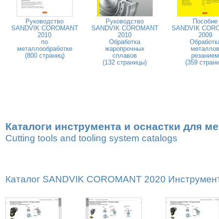
Руководство
Руководство
Пособие
SANDVIK COROMANT
SANDVIK COROMANT
SANDVIK COR
2010
2010
2009
по
Обработка
Обработк
металлообработке
жаропрочных
металло
(800 страниц)
сплавов
резанием
(132 страницы)
(359 страни
Каталоги инструмента и оснастки для м
Cutting tools and tooling system catalogs
Каталог SANDVIK COROMANT 2020 Инструмент дл