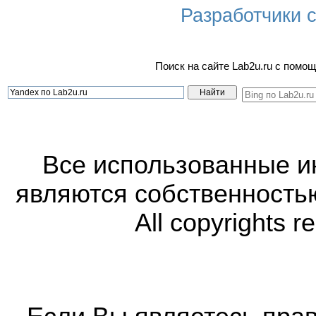
Разработчики са
Поиск на сайте Lab2u.ru с пом
Все использованные 
являются собственность
All copyrights r