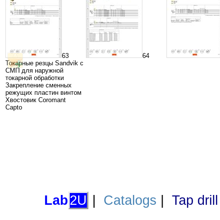
63
64
Токарные резцы Sandvik с
СМП для наружной
токарной обработки
Закрепление сменных
режущих пластин винтом
Хвостовик Coromant
Capto
Lab
2U
|
Catalogs
|
Tap dril