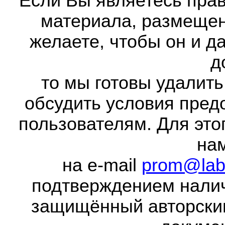
Если Вы являетесь прав
материала, размещенн
желаете, чтобы он и д
д
то мы готовы удалить
обсудить условия пред
пользователям. Для это
на
на e-mail
prom@lab
подтверждением налич
защищённый авторски