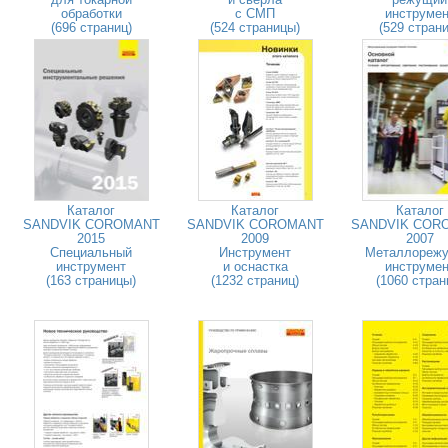
обработки
с СМП
инструмен
(696 страниц)
(524 страницы)
(529 страни
Каталог
Каталог
Каталог
SANDVIK COROMANT
SANDVIK COROMANT
SANDVIK COR
2015
2009
2007
Специальный
Инструмент
Металлореж
инструмент
и оснастка
инструмен
(163 страницы)
(1232 страниц)
(1060 стран