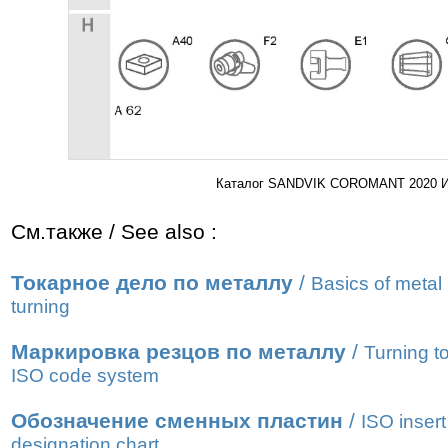
Каталог SANDVIK COROMANT 2020 Инс
См.также / See also :
Токарное дело по металлу
/
Basics of metal
turning
Маркировка резцов по металлу
/
Turning t
ISO code system
Обозначение сменных пластин
/
ISO insert
designation chart