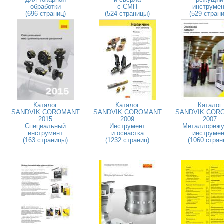
обработки
с СМП
инструмен
(696 страниц)
(524 страницы)
(529 страни
Каталог
Каталог
Каталог
SANDVIK COROMANT
SANDVIK COROMANT
SANDVIK COR
2015
2009
2007
Специальный
Инструмент
Металлореж
инструмент
и оснастка
инструмен
(163 страницы)
(1232 страниц)
(1060 стран