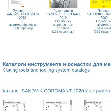
Руководство
Руководство
Пособие
SANDVIK COROMANT
SANDVIK COROMANT
SANDVIK COR
2010
2010
2009
по
Обработка
Обработк
металлообработке
жаропрочных
металло
(800 страниц)
сплавов
резанием
(132 страницы)
(359 страни
Каталоги инструмента и оснастки для м
Cutting tools and tooling system catalogs
Каталог SANDVIK COROMANT 2020 Инструмент дл