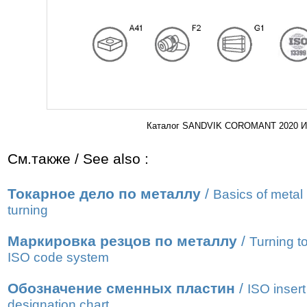
Каталог SANDVIK COROMANT 2020 Инст
См.также / See also :
Токарное дело по металлу
/
Basics of metal
turning
Маркировка резцов по металлу
/
Turning t
ISO code system
Обозначение сменных пластин
/
ISO insert
designation chart