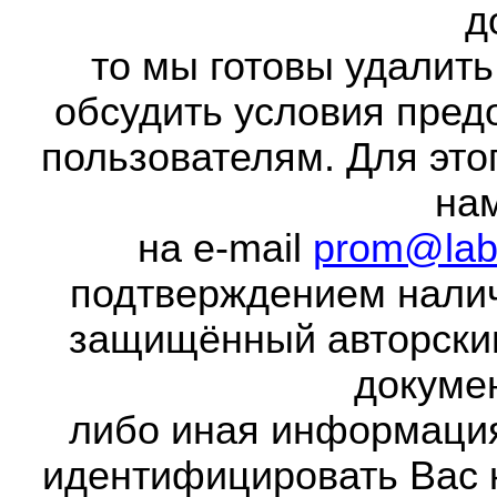
д
то мы готовы удалить
обсудить условия пред
пользователям. Для это
на
на e-mail
prom@lab
подтверждением налич
защищённый авторски
докумен
либо иная информаци
идентифицировать Вас 