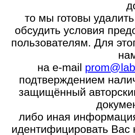
д
то мы готовы удалить
обсудить условия пред
пользователям. Для это
на
на e-mail
prom@lab
подтверждением налич
защищённый авторски
докумен
либо иная информаци
идентифицировать Вас 