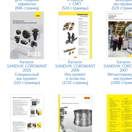
обработки
с СМП
инструмен
(696 страниц)
(524 страницы)
(529 страни
Каталог
Каталог
Каталог
SANDVIK COROMANT
SANDVIK COROMANT
SANDVIK COR
2015
2009
2007
Специальный
Инструмент
Металлореж
инструмент
и оснастка
инструмен
(163 страницы)
(1232 страниц)
(1060 стран