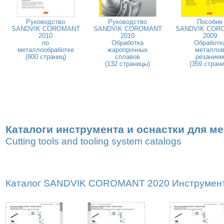
Руководство
Руководство
Пособие
SANDVIK COROMANT
SANDVIK COROMANT
SANDVIK COR
2010
2010
2009
по
Обработка
Обработк
металлообработке
жаропрочных
металло
(800 страниц)
сплавов
резанием
(132 страницы)
(359 страни
Каталоги инструмента и оснастки для м
Cutting tools and tooling system catalogs
Каталог SANDVIK COROMANT 2020 Инструмент дл