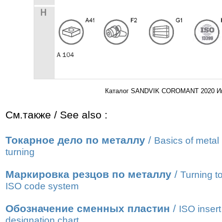
Каталог SANDVIK COROMANT 2020 Инст
См.также / See also :
Токарное дело по металлу
/
Basics of metal
turning
Маркировка резцов по металлу
/
Turning t
ISO code system
Обозначение сменных пластин
/
ISO insert
designation chart