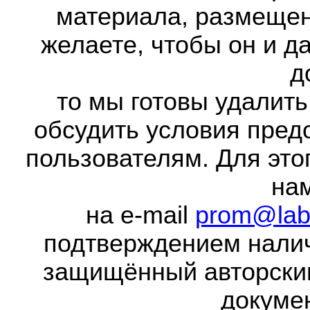
материала, размещенн
желаете, чтобы он и д
д
то мы готовы удалить
обсудить условия пред
пользователям. Для это
на
на e-mail
prom@lab
подтверждением налич
защищённый авторски
докумен