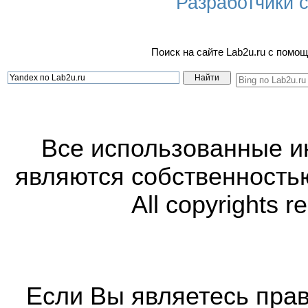
Разработчики са
Поиск на сайте Lab2u.ru с пом
Все использованные 
являются собственность
All copyrights r
Если Вы являетесь прав