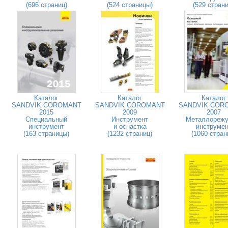
(696 страниц)
(524 страницы)
(529 страни
Каталог
Каталог
Каталог
SANDVIK COROMANT
SANDVIK COROMANT
SANDVIK COR
2015
2009
2007
Специальный
Инструмент
Металлореж
инструмент
и оснастка
инструмен
(163 страницы)
(1232 страниц)
(1060 стран