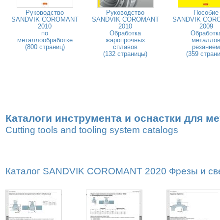
Руководство
Руководство
Пособие
SANDVIK COROMANT
SANDVIK COROMANT
SANDVIK COR
2010
2010
2009
по
Обработка
Обработк
металлообработке
жаропрочных
металло
(800 страниц)
сплавов
резанием
(132 страницы)
(359 страни
Каталоги инструмента и оснастки для м
Cutting tools and tooling system catalogs
Каталог SANDVIK COROMANT 2020 Фрезы и свер