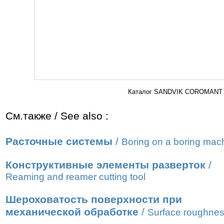
Каталог SANDVIK COROMANT 20
См.также / See also :
Расточные системы
/
Boring on a boring mac
Конструктивные элементы разверток
/
Reaming and reamer cutting tool
Шероховатость поверхности при
механической обработке
/
Surface roughne