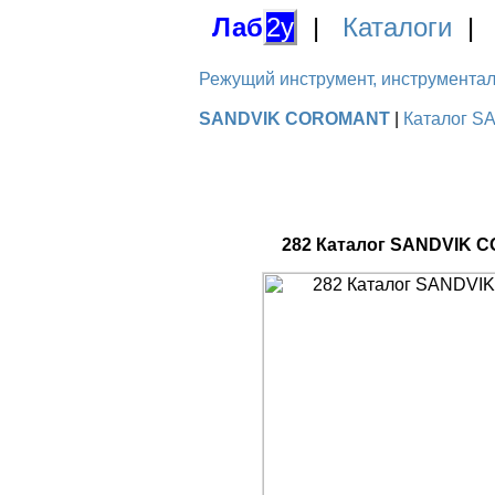
Лаб
2у
|
Каталоги
Режущий инструмент, инструментальн
SANDVIK COROMANT
|
Каталог S
282 Каталог SANDVIK C