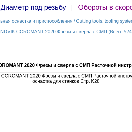
|
Диаметр под резьбу
|
Обороты в скор
ая оснастка и приспособления / Cutting tools, tooling syst
ANDVIK COROMANT 2020 Фрезы и сверла с СМП (Всего 524 
OROMANT 2020 Фрезы и сверла с СМП Расточной инстр