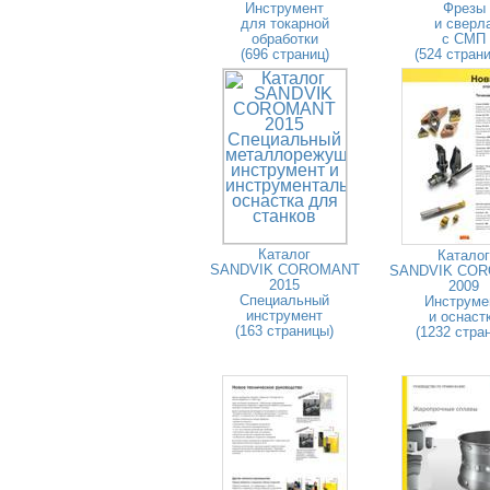
Инструмент
Фрезы
для токарной
и сверл
обработки
с СМП
(696 страниц)
(524 стран
Каталог
Каталог
SANDVIK COROMANT
SANDVIK CO
2015
2009
Специальный
Инструме
инструмент
и оснаст
(163 страницы)
(1232 стра