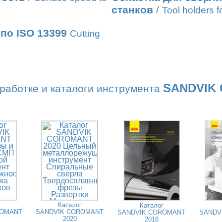
станков
/
Tool holders fo
по ISO 13399
Cutting
SANDVIK
работке и каталоги инструмента
Каталог
Каталог
ROMANT
SANDVIK COROMANT
SANDVIK COROMANT
SANDV
2020
2018