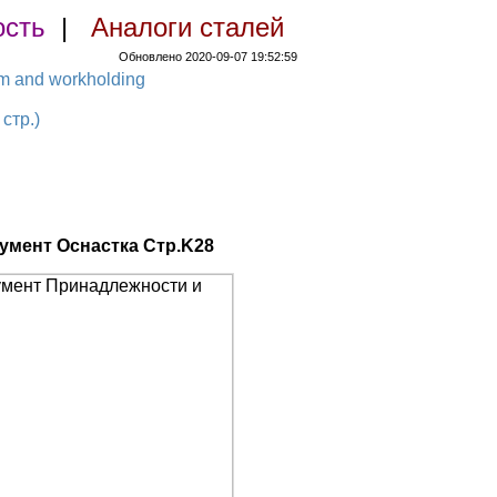
ость
|
Аналоги сталей
Обновлено 2020-09-07 19:52:59
em and workholding
стр.)
умент Оснастка Стр.K28