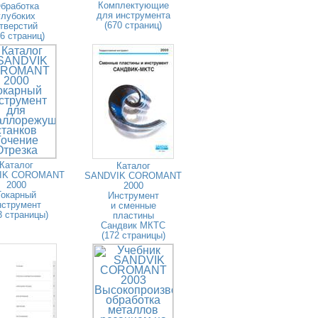
Комплектующие
бработка
для инструмента
глубоких
(670 страниц)
тверстий
26 страниц)
Каталог
Каталог
IK COROMANT
SANDVIK COROMANT
2000
2000
Токарный
Инструмент
нструмент
и сменные
3 страницы)
пластины
Сандвик МКТС
(172 страницы)