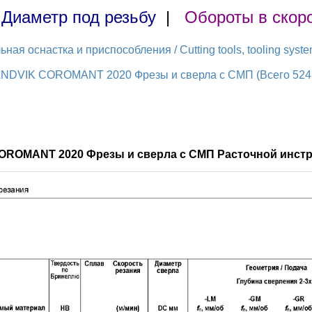
|
Диаметр под резьбу
|
Обороты в скор
ая оснастка и приспособления / Cutting tools, tooling syst
ANDVIK COROMANT 2020 Фрезы и сверла с СМП (Всего 524 
OROMANT 2020 Фрезы и сверла с СМП Расточной инстр