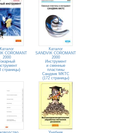
Каталог
Каталог
IK COROMANT
SANDVIK COROMANT
2000
2000
Токарный
Инструмент
нструмент
и сменные
3 страницы)
пластины
Сандвик МКТС
(172 страницы)
ководство
Учебник