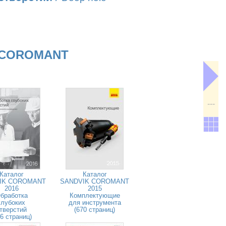
 COROMANT
---
Каталог
Каталог
IK COROMANT
SANDVIK COROMANT
2016
2015
бработка
Комплектующие
глубоких
для инструмента
тверстий
(670 страниц)
26 страниц)