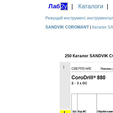
Лаб
2у
|
Каталоги
Режущий инструмент, инструментальн
SANDVIK COROMANT
|
Каталог S
250 Каталог SANDVIK C