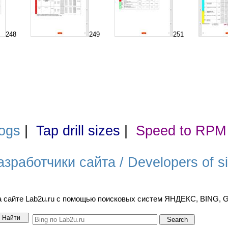
248
249
251
ogs
|
Tap drill sizes
|
Speed to RPM
азработчики сайта / Developers of si
а сайте Lab2u.ru с помощью поисковых систем ЯНДЕКС, BING,