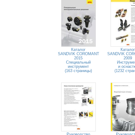
Каталог
Каталог
SANDVIK COROMANT
SANDVIK CO
2015
2009
Специальный
Инструме
инструмент
и оснаст
(163 страницы)
(1232 стра
Руководство
Руководс