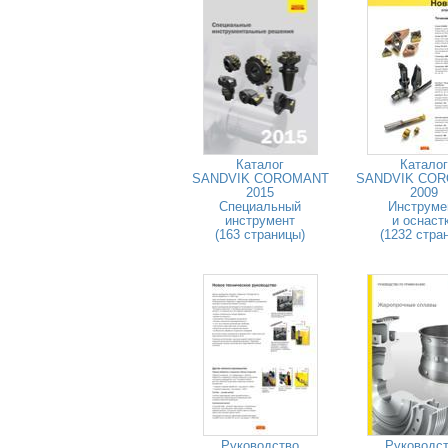
Каталог
Каталог
SANDVIK COROMANT
SANDVIK CO
2015
2009
Специальный
Инструме
инструмент
и оснаст
(163 страницы)
(1232 стра
Руководство
Руководс