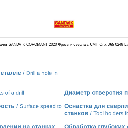
алог SANDVIK COROMANT 2020 Фрезы и сверла с СМП Стр. J65 0249 L
металле
/
Drill a hole in
Диаметр отверстия п
s of a drill
рость
/
Оснастка для сверл
Surface speed to
станков
/
Tool holders fo
рлении на станках
Обработка глубоких 