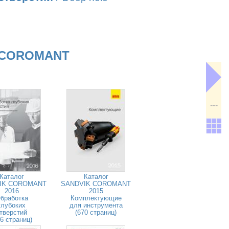
 COROMANT
---
Каталог
Каталог
IK COROMANT
SANDVIK COROMANT
2016
2015
бработка
Комплектующие
глубоких
для инструмента
тверстий
(670 страниц)
26 страниц)