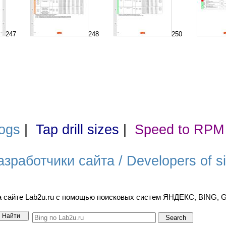
247
248
250
ogs
|
Tap drill sizes
|
Speed to RPM
азработчики сайта / Developers of si
а сайте Lab2u.ru с помощью поисковых систем ЯНДЕКС, BING,