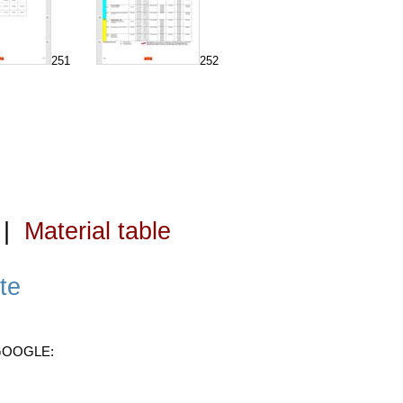
251
252
|
Material table
te
 GOOGLE: