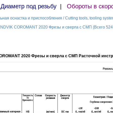
|
Диаметр под резьбу
|
Обороты в скор
ая оснастка и приспособления / Cutting tools, tooling syst
ANDVIK COROMANT 2020 Фрезы и сверла с СМП (Всего 524 
OROMANT 2020 Фрезы и сверла с СМП Расточной инстр