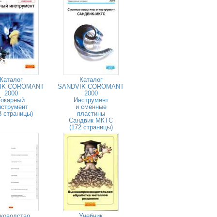
Каталог
Каталог
IK COROMANT
SANDVIK COROMANT
2000
2000
Токарный
Инструмент
нструмент
и сменные
3 страницы)
пластины
Сандвик МКТС
(172 страницы)
ководство
Учебник