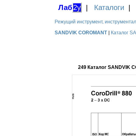
Лаб
2у
|
Каталоги
Режущий инструмент, инструментальн
SANDVIK COROMANT
|
Каталог S
249 Каталог SANDVIK C