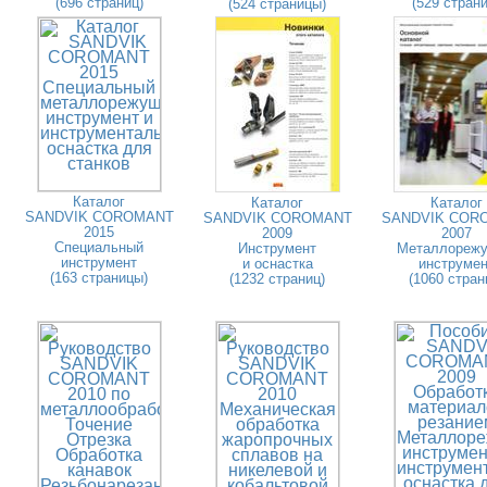
(696 страниц)
(529 страни
(524 страницы)
Каталог
Каталог
Каталог
SANDVIK COROMANT
SANDVIK COROMANT
SANDVIK COR
2015
2009
2007
Специальный
Инструмент
Металлореж
инструмент
и оснастка
инструмен
(163 страницы)
(1232 страниц)
(1060 стран