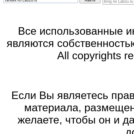
Все использованные 
являются собственность
All copyrights r
Если Вы являетесь прав
материала, размещенн
желаете, чтобы он и д
д