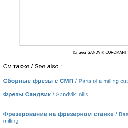
Каталог SANDVIK COROMANT 20
См.также / See also :
Сборные фрезы с СМП
/
Parts of a milling cut
Фрезы Сандвик
/
Sandvik mills
Фрезерование на фрезерном станке
/
Bas
milling