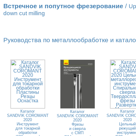
Встречное и попутное фрезерование
/
Up
down cut milling
Руководства по металлообработке и катал
Каталог
Каталог
Каталог
SANDVIK COROMANT
SANDVIK COR
SANDVIK COROMANT
2020
2020
2020
Инструмент
Цельный
Фрезы
для токарной
режущий
и сверла
обработки
инструмен
с СМП