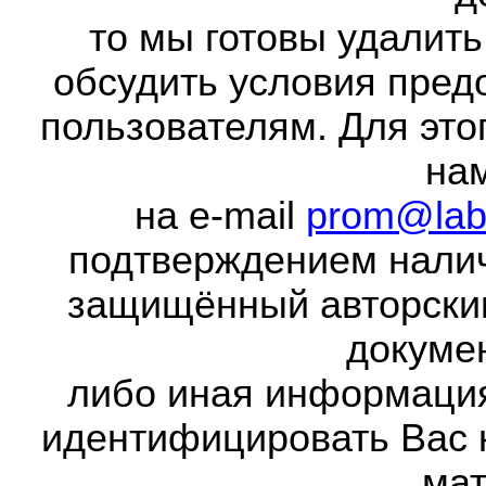
то мы готовы удалить
обсудить условия пред
пользователям. Для это
на
на e-mail
prom@lab
подтверждением налич
защищённый авторски
докумен
либо иная информаци
идентифицировать Вас 
мат