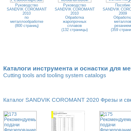
Руководство
Руководство
Пособие
SANDVIK COROMANT
SANDVIK COROMANT
SANDVIK COR
2010
2010
2009
по
Обработка
Обработк
металлообработке
жаропрочных
металло
(800 страниц)
сплавов
резанием
(132 страницы)
(359 страни
Каталоги инструмента и оснастки для м
Cutting tools and tooling system catalogs
Каталог SANDVIK COROMANT 2020 Фрезы и свер