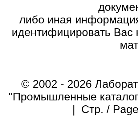
докумен
либо иная информаци
идентифицировать Вас 
мат
© 2002 - 2026 Лабора
"Промышленные каталоги"
| Стр. / Pag