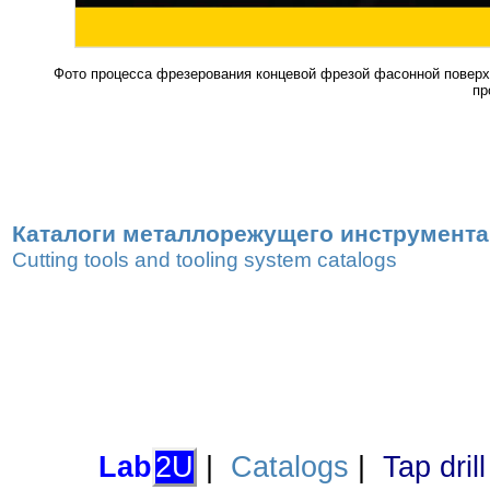
Фото процесса фрезерования концевой фрезой фасонной поверх
пр
Каталоги металлорежущего инструмента,
Cutting tools and tooling system catalogs
Lab
2U
|
Catalogs
|
Tap dril