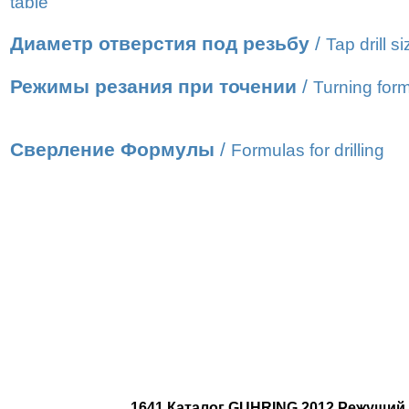
table
Диаметр отверстия под резьбу
/
Tap drill s
Режимы резания при точении
/
Turning for
Сверление Формулы
/
Formulas for drilling
1641 Каталог GUHRING 2012 Режущий 