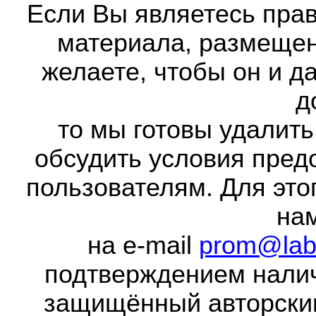
Если Вы являетесь прав
материала, размещенн
желаете, чтобы он и д
д
то мы готовы удалить
обсудить условия пред
пользователям. Для это
на
на e-mail
prom@lab
подтверждением налич
защищённый авторски