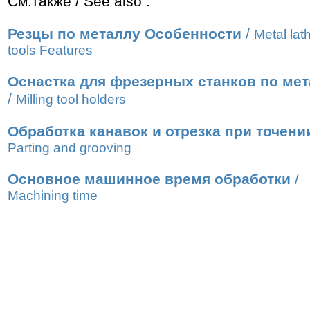
См.также / See also :
Резцы по металлу Особенности
/
Metal lat
tools Features
Оснастка для фрезерных станков по ме
/
Мilling tool holders
Обработка канавок и отрезка при точени
Parting and grooving
Основное машинное время обработки
/
Machining time