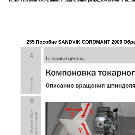
Использование аксиальных и радиальных резцедержателей в акси
255 Пособие SANDVIK COROMANT 2009 Обраб