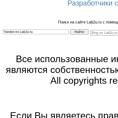
Разработчики са
Поиск на сайте Lab2u.ru с пом
Все использованные 
являются собственность
All copyrights r
Если Вы являетесь прав