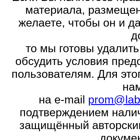
материала, размещенн
желаете, чтобы он и д
д
то мы готовы удалить
обсудить условия пред
пользователям. Для это
на
на e-mail
prom@lab
подтверждением налич
защищённый авторски
докумен