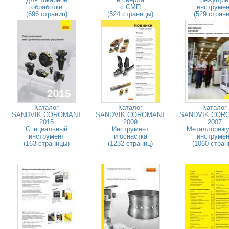
обработки
с СМП
инструмен
(696 страниц)
(524 страницы)
(529 страни
Каталог
Каталог
Каталог
SANDVIK COROMANT
SANDVIK COROMANT
SANDVIK COR
2015
2009
2007
Специальный
Инструмент
Металлореж
инструмент
и оснастка
инструмен
(163 страницы)
(1232 страниц)
(1060 стран