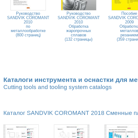
Руководство
Руководство
Пособие
SANDVIK COROMANT
SANDVIK COROMANT
SANDVIK COR
2010
2010
2009
по
Обработка
Обработк
металлообработке
жаропрочных
металло
(800 страниц)
сплавов
резанием
(132 страницы)
(359 страни
Каталоги инструмента и оснастки для м
Cutting tools and tooling system catalogs
Каталог SANDVIK COROMANT 2018 Сменные пла