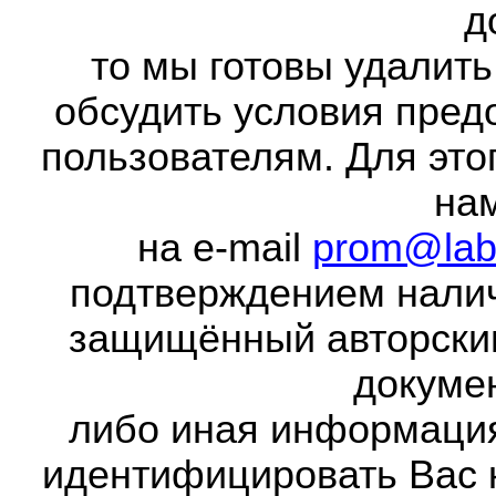
д
то мы готовы удалить
обсудить условия пред
пользователям. Для это
на
на e-mail
prom@lab
подтверждением налич
защищённый авторски
докумен
либо иная информаци
идентифицировать Вас 