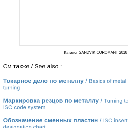
Каталог SANDVIK COROMANT 2018 С
См.также / See also :
Токарное дело по металлу
/
Basics of metal
turning
Маркировка резцов по металлу
/
Turning t
ISO code system
Обозначение сменных пластин
/
ISO insert
designation chart