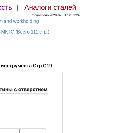
ость
|
Аналоги сталей
Обновлено 2020-07-31 12:32:24
em and workholding
КТС (Всего 111 стр.)
инструмента Стр.C19