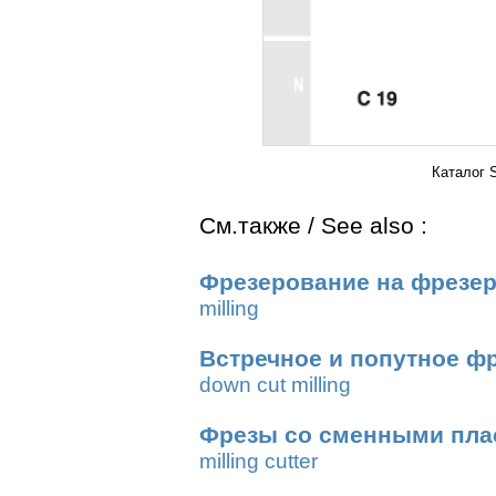
Каталог 
См.также / See also :
Фрезерование на фрезер
milling
Встречное и попутное ф
down cut milling
Фрезы со сменными пла
milling cutter