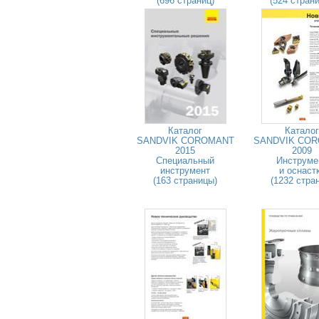
(696 страниц)
(524 стран
Каталог
Каталог
SANDVIK COROMANT
SANDVIK CO
2015
2009
Специальный
Инструме
инструмент
и оснаст
(163 страницы)
(1232 стра