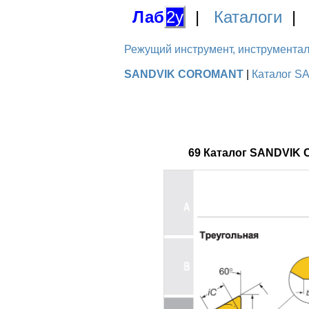
Лаб
2у
|
Каталоги
Режущий инструмент, инструментальн
SANDVIK COROMANT
|
Каталог S
69 Каталог SANDVIK