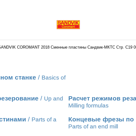
SANDVIK COROMANT 2018 Сменные пластины Сандвик-МКТС Стр. C19 0
ном станке
/
Basics of
резерование
/
Расчет режимов рез
Up and
Milling formulas
стинами
/
Концевые фрезы по 
Parts of a
Parts of an end mill