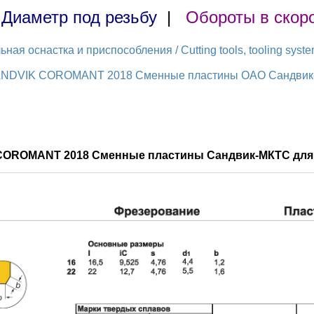
|
Диаметр под резьбу
|
Обороты в скор
ая оснастка и приспособления / Cutting tools, tooling syst
ANDVIK COROMANT 2018 Сменные пластины ОАО Сандвик-М
 COROMANT 2018 Сменные пластины Сандвик-МКТС для 