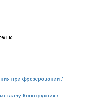
069 Lab2u
ания при фрезеровании
/
металлу Конструкция
/