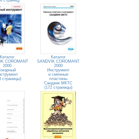
26 страниц)
Каталог
Каталог
IK COROMANT
SANDVIK COROMANT
2000
2000
Токарный
Инструмент
нструмент
и сменные
3 страницы)
пластины
Сандвик МКТС
(172 страницы)