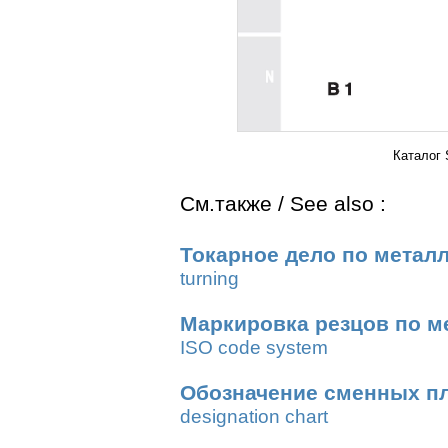
Каталог
См.также / See also :
Токарное дело по метал
turning
Маркировка резцов по м
ISO code system
Обозначение сменных п
designation chart