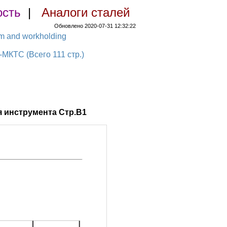
ость
|
Аналоги сталей
Обновлено 2020-07-31 12:32:22
em and workholding
КТС (Всего 111 стр.)
 инструмента Стр.B1