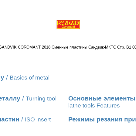
 SANDVIK COROMANT 2018 Сменные пластины Сандвик-МКТС Стр. B1 00
лу
/
Basics of metal
еталлу
/
Основные элементы 
Turning tool
lathe tools Features
ластин
/
Режимы резания при
ISO insert