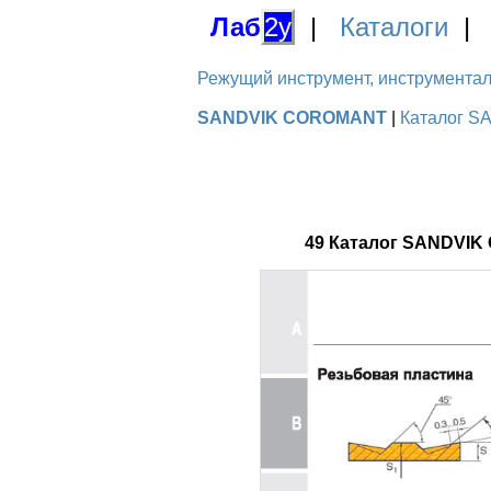
Лаб
2у
|
Каталоги
Режущий инструмент, инструментальн
SANDVIK COROMANT
|
Каталог S
49 Каталог SANDVIK