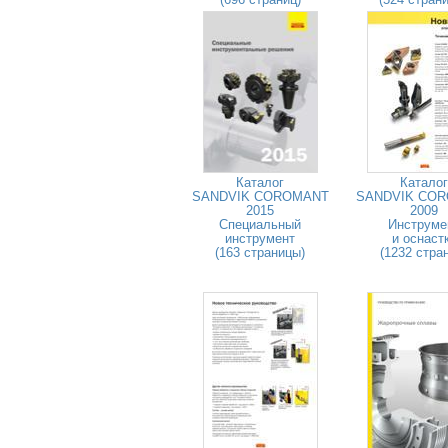
Каталог
Каталог
SANDVIK COROMANT
SANDVIK CO
2015
2009
Специальный
Инструме
инструмент
и оснаст
(163 страницы)
(1232 стра