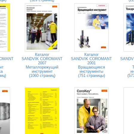
Каталог
Каталог
ROMANT
SANDVIK COROMANT
SANDVIK COROMANT
SANDV
2007
2001
нт
Металлорежущий
Вращающиеся
ка
инструмент
инструменты
и
ниц)
(1060 страниц)
(751 страницы)
(57