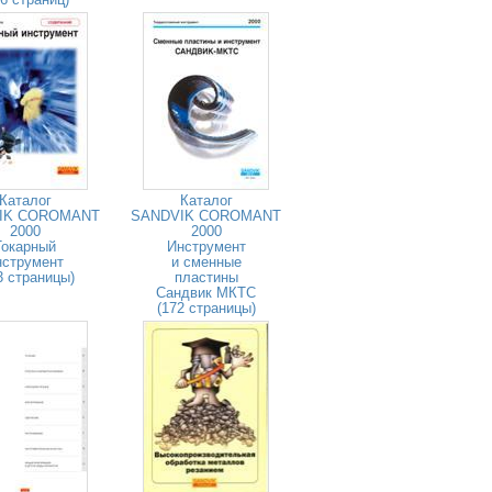
Каталог
Каталог
IK COROMANT
SANDVIK COROMANT
2000
2000
Токарный
Инструмент
нструмент
и сменные
3 страницы)
пластины
Сандвик МКТС
(172 страницы)