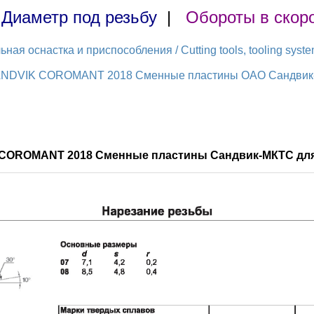
|
Диаметр под резьбу
|
Обороты в скор
ая оснастка и приспособления / Cutting tools, tooling syst
ANDVIK COROMANT 2018 Сменные пластины ОАО Сандвик-М
 COROMANT 2018 Сменные пластины Сандвик-МКТС для