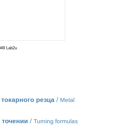
49 Lab2u
токарного резца
/
Metal
 точении
/
Turning formulas