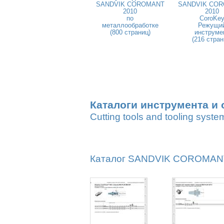
SANDVIK COROMANT
SANDVIK CO
2010
2010
по
CoroKe
металлообработке
Режущи
(800 страниц)
инструме
(216 стран
Каталоги инструмента и 
Cutting tools and tooling syste
Каталог SANDVIK COROMANT 2