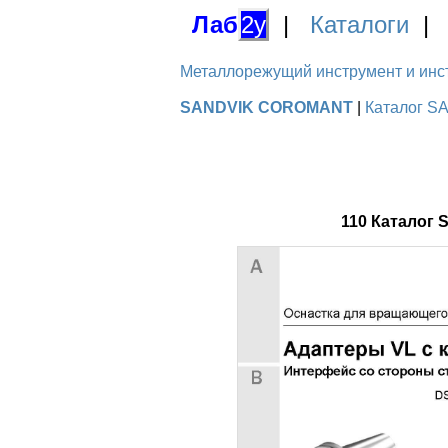
Лаб
2у
|
Каталоги
Металлорежущий инструмент и инстру
SANDVIK COROMANT
|
Каталог S
110 Каталог