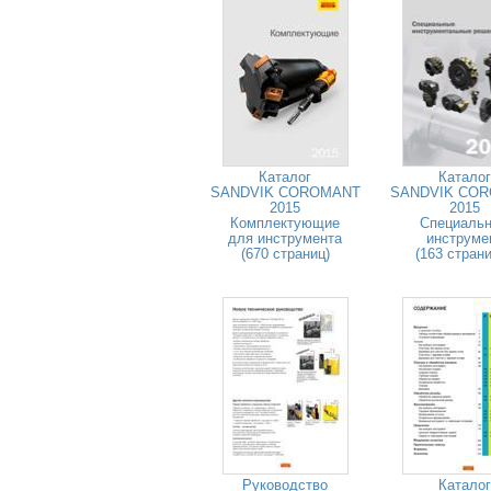
Каталог
Каталог
SANDVIK COROMANT
SANDVIK CO
2015
2015
Комплектующие
Специаль
для инструмента
инструме
(670 страниц)
(163 стран
Руководство
Каталог