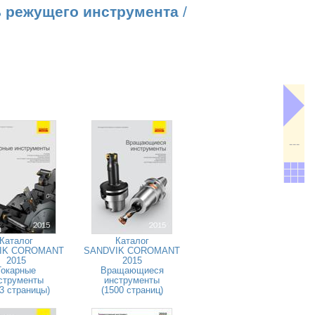
 режущего инструмента
/
---
Каталог
Каталог
IK COROMANT
SANDVIK COROMANT
2015
2015
Токарные
Вращающиеся
струменты
инструменты
3 страницы)
(1500 страниц)