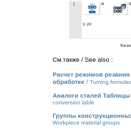
Катал
См.также / See also :
Расчет режимов резания
обработке
/
Turning formula
Аналоги сталей Таблицы
conversion table
Группы конструкционны
Workpiece material groups