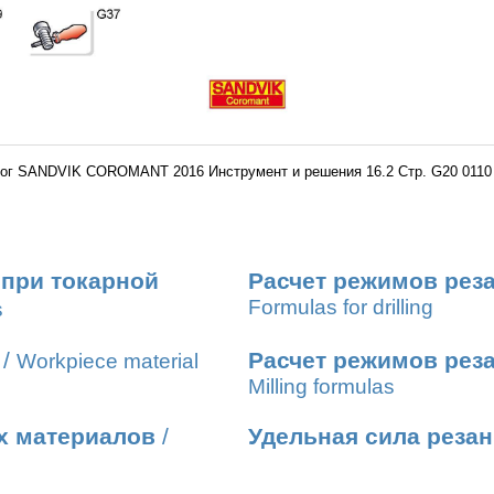
ог SANDVIK COROMANT 2016 Инструмент и решения 16.2 Стр. G20 0110
 при токарной
Расчет режимов рез
Formulas for drilling
s
/
Расчет режимов рез
Workpiece material
Milling formulas
х материалов
/
Удельная сила реза