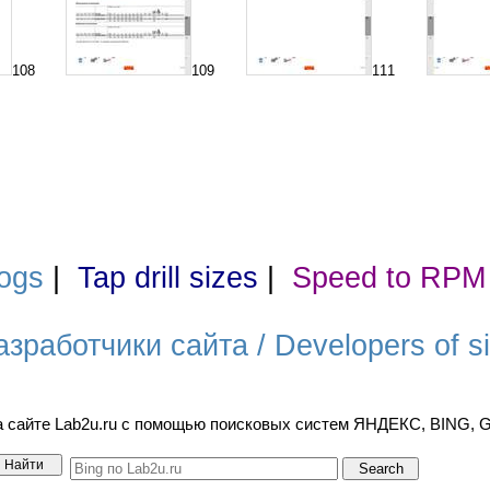
108
109
111
ogs
|
Tap drill sizes
|
Speed to RPM
азработчики сайта / Developers of si
а сайте Lab2u.ru с помощью поисковых систем ЯНДЕКС, BING,