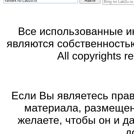
Все использованные 
являются собственность
All copyrights r
Если Вы являетесь прав
материала, размещенн
желаете, чтобы он и д
д