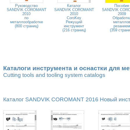
Руководство
Каталог
Пособие
SANDVIK COROMANT
SANDVIK COROMANT
SANDVIK COR
2010
2010
2009
по
CoroKey
Обработк
металлообработке
Режущий
металло
(800 страниц)
инструмент
резанием
(216 страниц)
(359 страни
Каталоги инструмента и оснастки для м
Cutting tools and tooling system catalogs
Каталог SANDVIK COROMANT 2016 Новый инстру