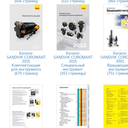
(656 страниц)
(515 страниц)
(866 страни
Каталог
Каталог
Каталог
SANDVIK COROMANT
SANDVIK COROMANT
SANDVIK COR
2015
2015
2001
Комплектующие
Специальный
Вращающи
для инструмента
инструмент
инструмен
(670 страниц)
(163 страницы)
(751 страни