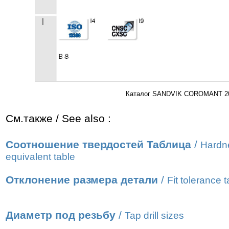
Каталог SANDVIK COROMANT 2016
См.также / See also :
Соотношение твердостей Таблица
/
Hardn
equivalent table
Отклонение размера детали
/
Fit tolerance t
Диаметр под резьбу
/
Tap drill sizes