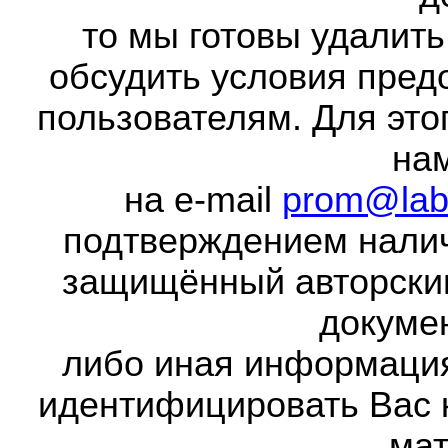
то мы готовы удалить
обсудить условия пред
пользователям. Для это
на
на e-mail
prom@lab
подтверждением налич
защищённый авторски
докумен
либо иная информаци
идентифицировать Вас 
мат