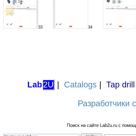
33
34
Lab
2U
|
Catalogs
|
Tap dril
Разработчики са
Поиск на сайте Lab2u.ru с пом