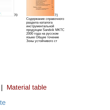
70
71
Содержание справочного
раздела каталога
инструментальной
продукции Sandvik MKTC
2000 года на русском
языке Общее точение
Зоны устойчивого ст
|
Material table
te