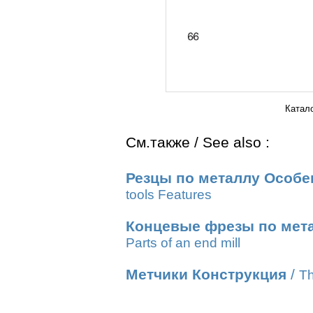
Катал
См.также / See also :
Резцы по металлу Особе
tools Features
Концевые фрезы по мет
Parts of an end mill
Метчики Конструкция
/
Th