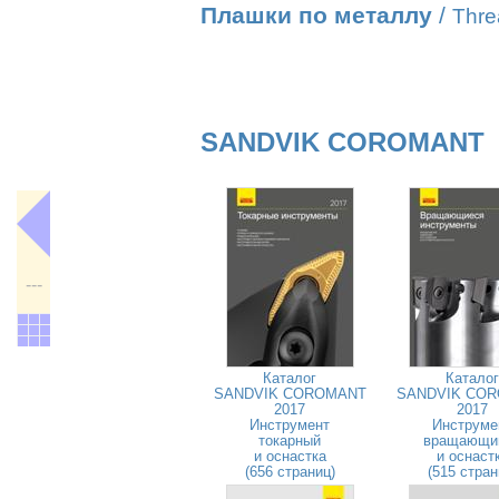
Плашки по металлу
/
Thre
SANDVIK COROMANT
---
Каталог
Каталог
SANDVIK COROMANT
SANDVIK CO
2017
2017
Инструмент
Инструме
токарный
вращающи
и оснастка
и оснаст
(656 страниц)
(515 стран