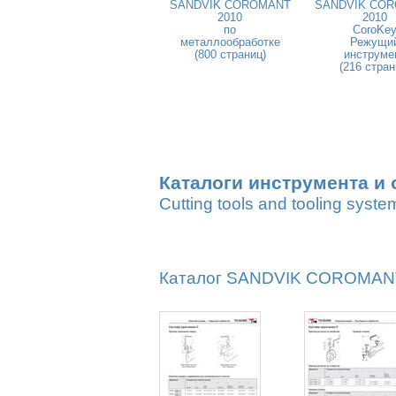
SANDVIK COROMANT
SANDVIK CO
2010
2010
по
CoroKe
металлообработке
Режущи
(800 страниц)
инструме
(216 стран
Каталоги инструмента и 
Cutting tools and tooling syste
Каталог SANDVIK COROMANT 