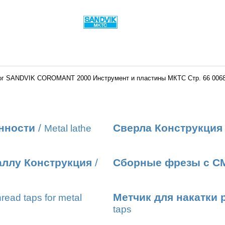
ог SANDVIK COROMANT 2000 Инструмент и пластины МКТС Стр. 66 0068
нности
/
Сверла Конструкция
Metal lathe
аллу Конструкция
/
Сборные фрезы с С
Метчик для накатки 
read taps for metal
taps