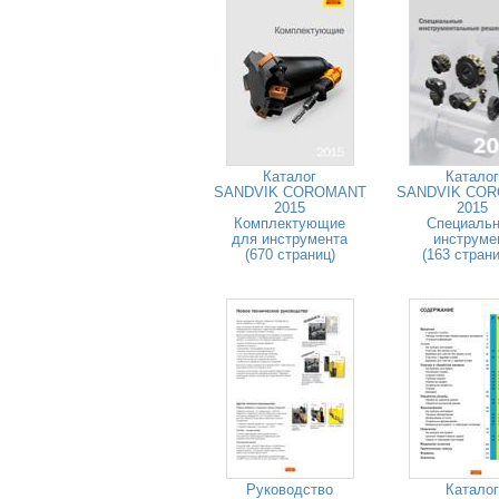
Каталог
Каталог
SANDVIK COROMANT
SANDVIK CO
2015
2015
Комплектующие
Специаль
для инструмента
инструме
(670 страниц)
(163 стран
Руководство
Каталог