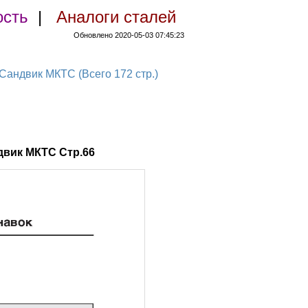
ость
|
Аналоги сталей
Обновлено 2020-05-03 07:45:23
ндвик МКТС (Всего 172 стр.)
вик МКТС Стр.66