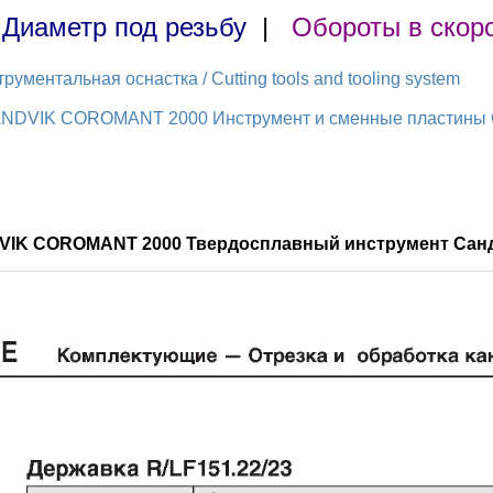
|
Диаметр под резьбу
|
Обороты в скор
ментальная оснастка / Cutting tools and tooling system
ANDVIK COROMANT 2000 Инструмент и сменные пластины Са
DVIK COROMANT 2000 Твердосплавный инструмент Санд