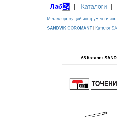
Лаб
2у
|
Каталоги
Металлорежущий инструмент и инстру
SANDVIK COROMANT
|
Каталог S
68 Каталог SAN