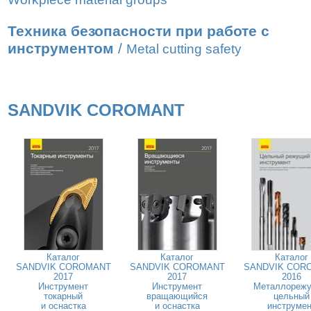
Техника безопасности при работе с
инструментом
/
Metal cutting safety
SANDVIK COROMANT
Каталог
Каталог
Каталог
SANDVIK COROMANT
SANDVIK COROMANT
SANDVIK COR
2017
2017
2016
Инструмент
Инструмент
Металлореж
токарный
вращающийся
цельный
и оснастка
и оснастка
инструмен