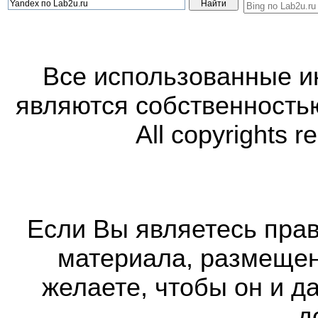
Все использованные 
являются собственность
All copyrights r
Если Вы являетесь прав
материала, размещенн
желаете, чтобы он и д
д