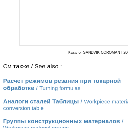
Каталог SANDVIK COROMANT 2000
См.также / See also :
Расчет режимов резания при токарной
обработке
/
Turning formulas
Аналоги сталей Таблицы
/
Workpiece materi
conversion table
Группы конструкционных материалов
/
Workpiece material groups