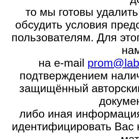
то мы готовы удалить
обсудить условия пред
пользователям. Для это
на
на e-mail
prom@lab
подтверждением налич
защищённый авторски
докумен
либо иная информаци
идентифицировать Вас 