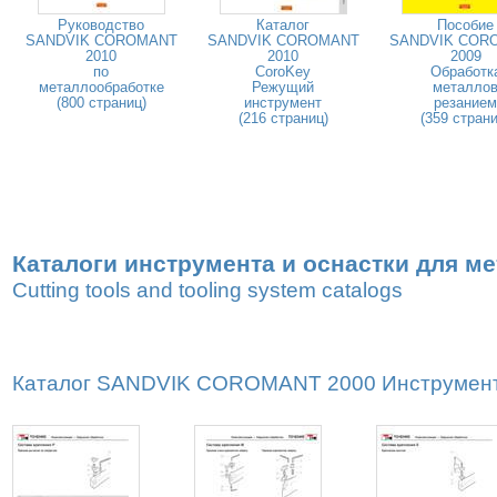
Руководство
Каталог
Пособие
SANDVIK COROMANT
SANDVIK COROMANT
SANDVIK COR
2010
2010
2009
по
CoroKey
Обработк
металлообработке
Режущий
металло
(800 страниц)
инструмент
резанием
(216 страниц)
(359 страни
Каталоги инструмента и оснастки для м
Cutting tools and tooling system catalogs
Каталог SANDVIK COROMANT 2000 Инструмент и