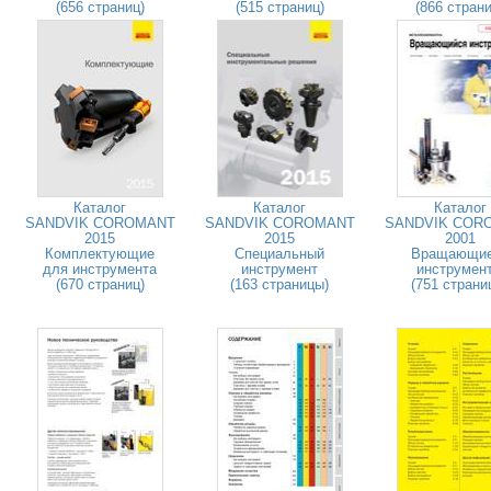
(656 страниц)
(515 страниц)
(866 страни
Каталог
Каталог
Каталог
SANDVIK COROMANT
SANDVIK COROMANT
SANDVIK COR
2015
2015
2001
Комплектующие
Специальный
Вращающи
для инструмента
инструмент
инструмен
(670 страниц)
(163 страницы)
(751 страни