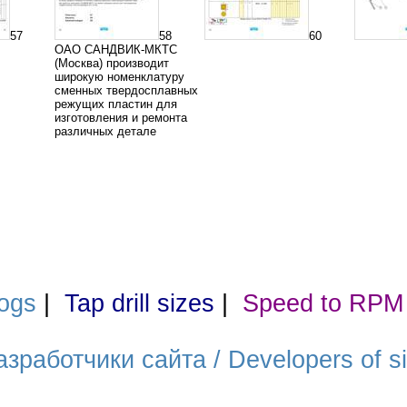
57
58
60
ОАО САНДВИК-МКТС
(Москва) производит
широкую номенклатуру
сменных твердосплавных
режущих пластин для
изготовления и ремонта
различных детале
ogs
|
Tap drill sizes
|
Speed to RPM
азработчики сайта / Developers of si