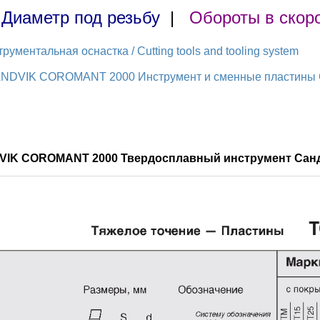
|
Диаметр под резьбу
|
Обороты в скор
ментальная оснастка / Cutting tools and tooling system
ANDVIK COROMANT 2000 Инструмент и сменные пластины Са
DVIK COROMANT 2000 Твердосплавный инструмент Санд