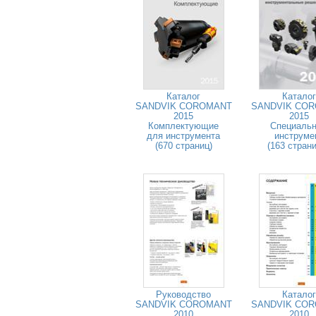
Каталог
Каталог
SANDVIK COROMANT
SANDVIK CO
2015
2015
Комплектующие
Специаль
для инструмента
инструме
(670 страниц)
(163 стран
Руководство
Каталог
SANDVIK COROMANT
SANDVIK CO
2010
2010