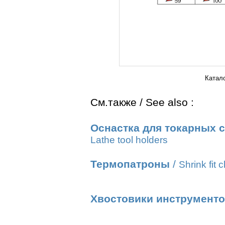
Катал
См.также / See also :
Оснастка для токарных с
Lathe tool holders
Термопатроны
/
Shrink fit 
Хвостовики инструмент