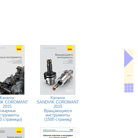
---
Каталог
Каталог
IK COROMANT
SANDVIK COROMANT
2015
2015
Токарные
Вращающиеся
струменты
инструменты
3 страницы)
(1500 страниц)