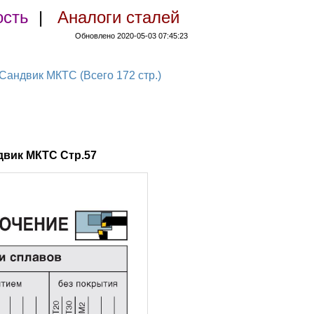
ость
|
Аналоги сталей
Обновлено 2020-05-03 07:45:23
ндвик МКТС (Всего 172 стр.)
вик МКТС Стр.57