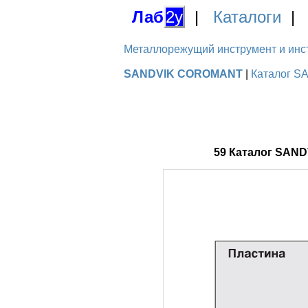
Лаб
2у
|
Каталоги
Металлорежущий инструмент и инстру
SANDVIK COROMANT
|
Каталог S
59 Каталог SAN