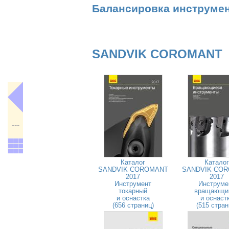
Балансировка инструме
SANDVIK COROMANT
---
Каталог
Каталог
SANDVIK COROMANT
SANDVIK CO
2017
2017
Инструмент
Инструме
токарный
вращающи
и оснастка
и оснаст
(656 страниц)
(515 стран