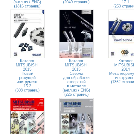
(англ.яз / ENG)
(2040 страниц)
17.1
(1816 страниц)
(250 страни
Каталог
Каталог
Каталог
MITSUBISHI
MITSUBISHI
MITSUBIS
2015
2015
2014
Новый
Сверла
Металлореж
режущий
для обработки
инструмен
инструмент
отверстий
(1352 стран
15.2
в металле
(308 страниц)
(англ.яз / ENG)
(226 страниц)