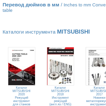
Перевод дюймов в мм
/
Inches to mm Conve
table
MITSUBISHI
Каталоги инструмента
Каталог
Каталог
Каталог
MITSUBISHI
MITSUBISHI
MITSUBIS
2020
2018
2017
Режущий
Инструмент
Новинки
инструмент
режущий
металлорежу
для станков
(англ.яз / ENG)
инструмен