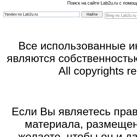
Поиск на сайте Lab2u.ru с пом
Все использованные 
являются собственность
All copyrights r
Если Вы являетесь прав
материала, размещенн
желаете, чтобы он и д