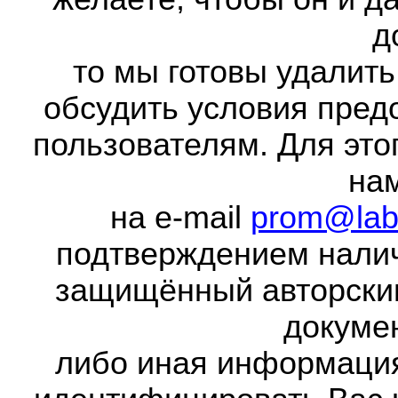
д
то мы готовы удалить
обсудить условия пред
пользователям. Для это
на
на e-mail
prom@lab
подтверждением налич
защищённый авторски
докумен
либо иная информаци