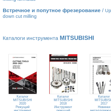
Встречное и попутное фрезерование
/
Up
down cut milling
MITSUBISHI
Каталоги инструмента
Каталог
Каталог
Каталог
MITSUBISHI
MITSUBISHI
MITSUBIS
2020
2018
2017
Режущий
Инструмент
Новинки
инструмент
режущий
металлорежу