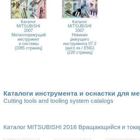
Каталог
Каталог
MITSUBISHI
MITSUBISHI
2007
2007
Металлорежущий
Новинки
инструмент
режущего
и системы
инструмента 07.2
(1085 страниц)
(англ.яз / ENG)
(220 страниц)
Каталоги инструмента и оснастки для м
Cutting tools and tooling system catalogs
Каталог MITSUBISHI 2016 Вращающийся и токар