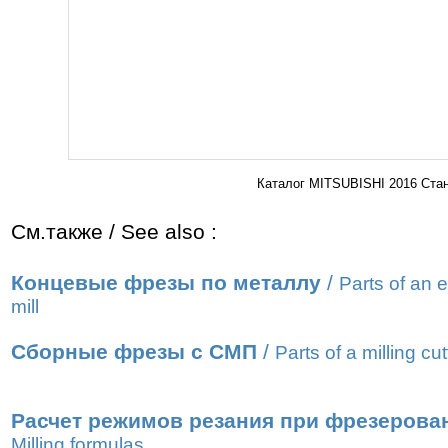
Каталог MITSUBISHI 2016 Стан
См.также / See also :
Концевые фрезы по металлу
/
Parts of an 
mill
Сборные фрезы с СМП
/
Parts of a milling cut
Расчет режимов резания при фрезерова
Milling formulas