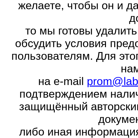
желаете, чтобы он и д
д
то мы готовы удалить
обсудить условия пред
пользователям. Для это
на
на e-mail
prom@lab
подтверждением налич
защищённый авторски
докумен
либо иная информаци