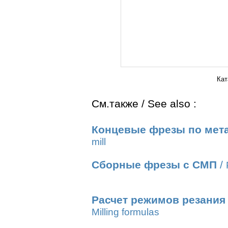
Кат
См.также / See also :
Концевые фрезы по мет
mill
Сборные фрезы с СМП
/
Расчет режимов резания
Milling formulas