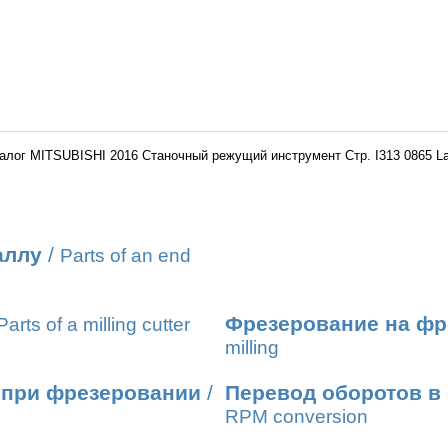
алог MITSUBISHI 2016 Станочный режущий инструмент Стр. I313 0865 L
аллу
/
Parts of an end
Фрезерование на фр
Parts of a milling cutter
milling
 при фрезеровании
/
Перевод оборотов в
RPM conversion