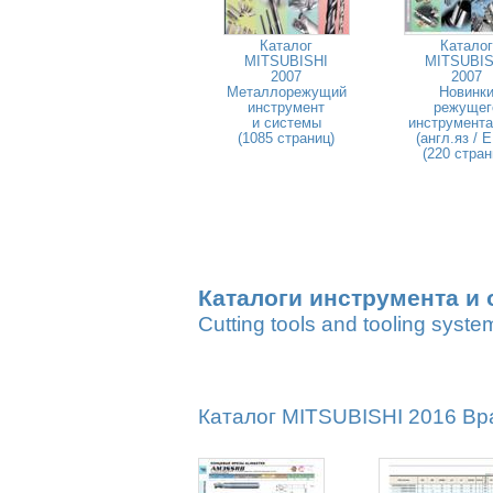
Каталог
Каталог
MITSUBISHI
MITSUBIS
2007
2007
Металлорежущий
Новинк
инструмент
режущег
и системы
инструмента
(1085 страниц)
(англ.яз / 
(220 стран
Каталоги инструмента и 
Cutting tools and tooling syste
Каталог MITSUBISHI 2016 Вр