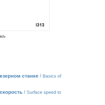
ab2u
езерном станке
/
Basics of
 скорость
/
Surface speed to