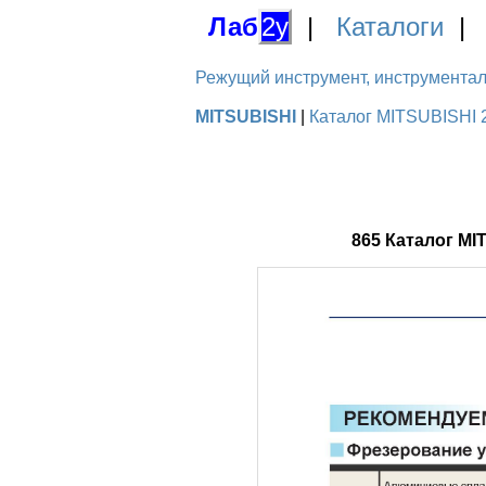
Лаб
2у
|
Каталоги
Режущий инструмент, инструментальн
MITSUBISHI
|
Каталог MITSUBISHI 
865 Каталог M