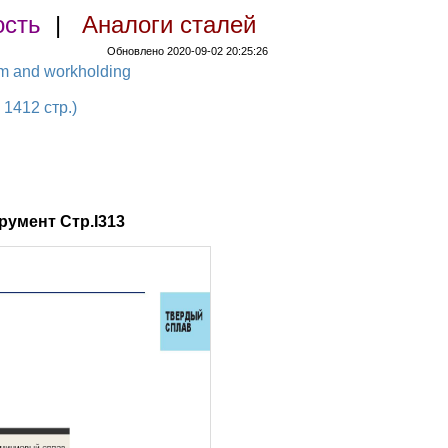
ость
|
Аналоги сталей
Обновлено 2020-09-02 20:25:26
em and workholding
1412 стр.)
умент Стр.I313