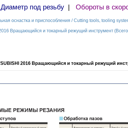
|
Диаметр под резьбу
|
Обороты в скор
ая оснастка и приспособления / Cutting tools, tooling syst
2016 Вращающийся и токарный режущий инструмент (Всего 
ITSUBISHI 2016 Вращающийся и токарный режущий инстр