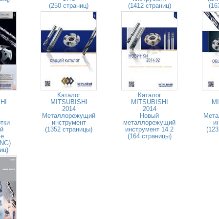
(250 страниц)
(1412 страниц)
(16
Каталог
Каталог
HI
MITSUBISHI
MITSUBISHI
MI
2014
2014
Металлорежущий
Новый
Мета
тки
инструмент
металлорежущий
и
й
(1352 страницы)
инструмент 14.2
(123
ле
(164 страницы)
ENG)
иц)