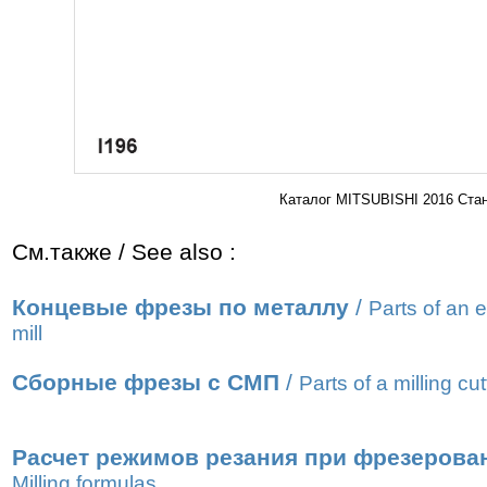
Каталог MITSUBISHI 2016 Стан
См.также / See also :
Концевые фрезы по металлу
/
Parts of an 
mill
Сборные фрезы с СМП
/
Parts of a milling cut
Расчет режимов резания при фрезерова
Milling formulas