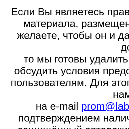
Если Вы являетесь прав
материала, размещенн
желаете, чтобы он и д
д
то мы готовы удалить
обсудить условия пред
пользователям. Для это
на
на e-mail
prom@lab
подтверждением налич