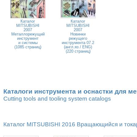
Каталог
Каталог
MITSUBISHI
MITSUBISHI
2007
2007
Металлорежущий
Новинки
инструмент
режущего
и системы
инструмента 07.2
(1085 страниц)
(англ.яз / ENG)
(220 страниц)
Каталоги инструмента и оснастки для м
Cutting tools and tooling system catalogs
Каталог MITSUBISHI 2016 Вращающийся и токар