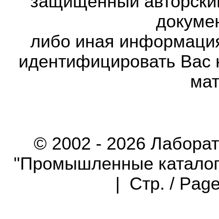
защищённый авторски
докумен
либо иная информаци
идентифицировать Вас 
мат
© 2002 - 2026 Лабора
"Промышленные каталоги"
| Стр. / Pag