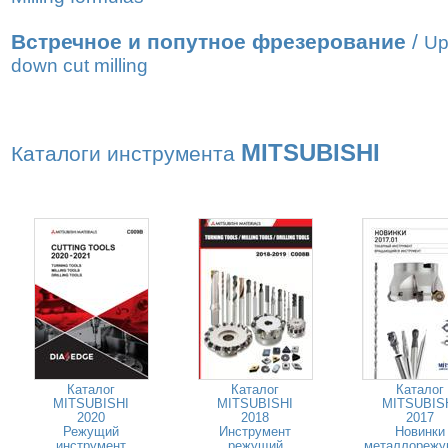
Встречное и попутное фрезерование
/
Up
down cut milling
MITSUBISHI
Каталоги инструмента
Каталог
Каталог
Каталог
MITSUBISHI
MITSUBISHI
MITSUBIS
2020
2018
2017
Режущий
Инструмент
Новинки
инструмент
режущий
металлорежу