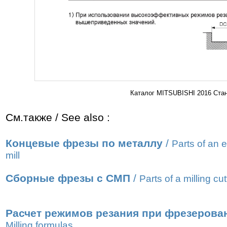
Каталог MITSUBISHI 2016 Стан
См.также / See also :
Концевые фрезы по металлу
/
Parts of an 
mill
Сборные фрезы с СМП
/
Parts of a milling cut
Расчет режимов резания при фрезерова
Milling formulas