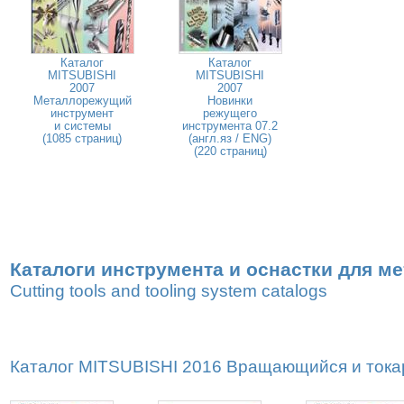
Каталог
Каталог
MITSUBISHI
MITSUBISHI
2007
2007
Металлорежущий
Новинки
инструмент
режущего
и системы
инструмента 07.2
(1085 страниц)
(англ.яз / ENG)
(220 страниц)
Каталоги инструмента и оснастки для м
Cutting tools and tooling system catalogs
Каталог MITSUBISHI 2016 Вращающийся и токар