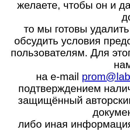
желаете, чтобы он и д
д
то мы готовы удалить
обсудить условия пред
пользователям. Для это
на
на e-mail
prom@lab
подтверждением налич
защищённый авторски
докумен
либо иная информаци