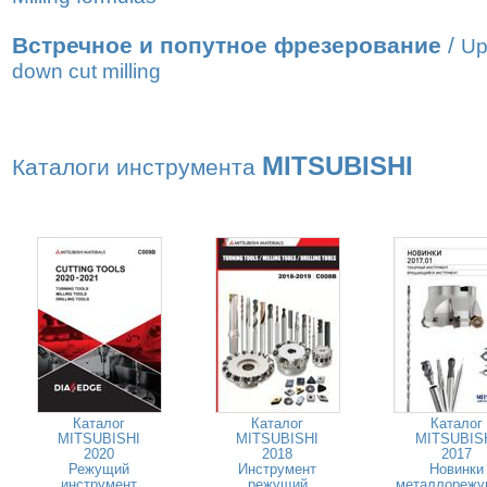
Встречное и попутное фрезерование
/
Up
down cut milling
MITSUBISHI
Каталоги инструмента
Каталог
Каталог
Каталог
MITSUBISHI
MITSUBISHI
MITSUBIS
2020
2018
2017
Режущий
Инструмент
Новинки
инструмент
режущий
металлорежу