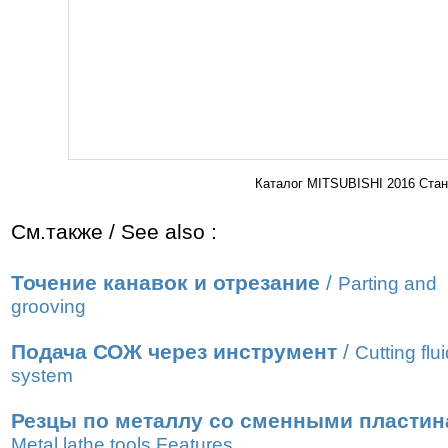
Каталог MITSUBISHI 2016 Стан
См.также / See also :
Точение канавок и отрезание
/
Parting and
grooving
Подача СОЖ через инструмент
/
Cutting flu
system
Резцы по металлу со сменными пласти
Metal lathe tools Features