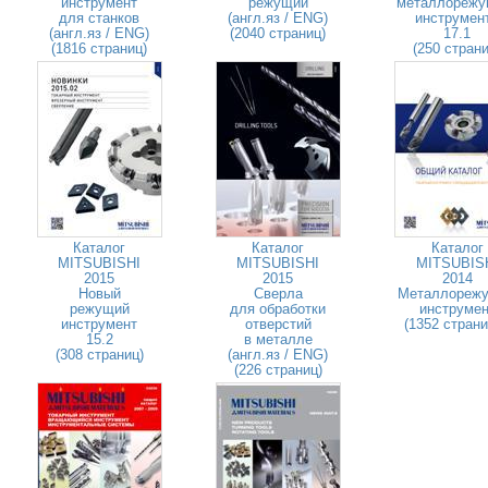
инструмент
режущий
металлорежу
для станков
(англ.яз / ENG)
инструмен
(англ.яз / ENG)
(2040 страниц)
17.1
(1816 страниц)
(250 страни
Каталог
Каталог
Каталог
MITSUBISHI
MITSUBISHI
MITSUBIS
2015
2015
2014
Новый
Сверла
Металлореж
режущий
для обработки
инструмен
инструмент
отверстий
(1352 стран
15.2
в металле
(308 страниц)
(англ.яз / ENG)
(226 страниц)