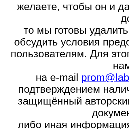
желаете, чтобы он и д
д
то мы готовы удалить
обсудить условия пред
пользователям. Для это
на
на e-mail
prom@lab
подтверждением налич
защищённый авторски
докумен
либо иная информаци