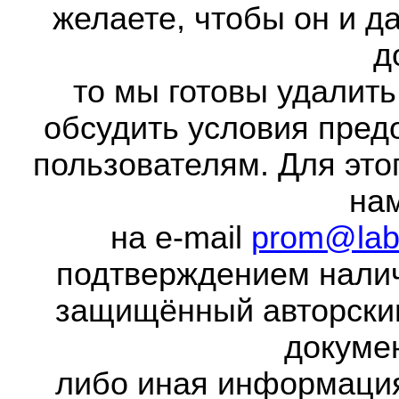
желаете, чтобы он и д
д
то мы готовы удалить
обсудить условия пред
пользователям. Для это
на
на e-mail
prom@lab
подтверждением налич
защищённый авторски
докумен
либо иная информаци