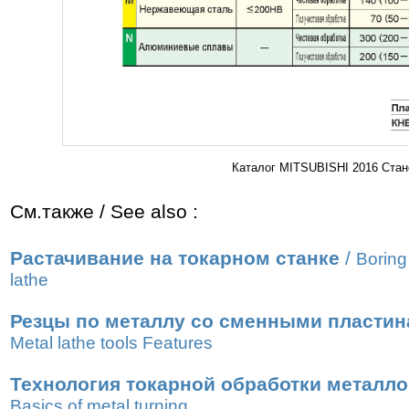
Каталог MITSUBISHI 2016 Стан
См.также / See also :
Растачивание на токарном станке
/
Boring
lathe
Резцы по металлу со сменными пласти
Metal lathe tools Features
Технология токарной обработки металл
Basics of metal turning