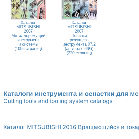
Каталог
Каталог
MITSUBISHI
MITSUBISHI
2007
2007
Металлорежущий
Новинки
инструмент
режущего
и системы
инструмента 07.2
(1085 страниц)
(англ.яз / ENG)
(220 страниц)
Каталоги инструмента и оснастки для м
Cutting tools and tooling system catalogs
Каталог MITSUBISHI 2016 Вращающийся и токар