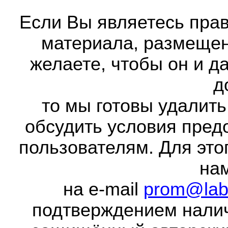
Если Вы являетесь прав
материала, размещенн
желаете, чтобы он и д
д
то мы готовы удалить
обсудить условия пред
пользователям. Для это
на
на e-mail
prom@lab
подтверждением налич