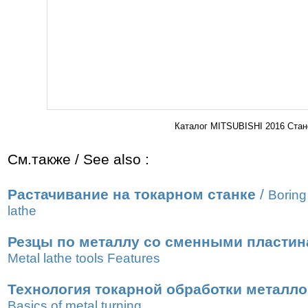
Каталог MITSUBISHI 2016 Стан
См.также / See also :
Растачивание на токарном станке
/
Boring
lathe
Резцы по металлу со сменными пласти
Metal lathe tools Features
Технология токарной обработки металл
Basics of metal turning