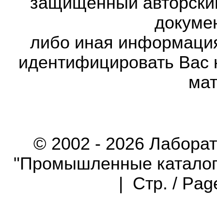
защищённый авторски
докумен
либо иная информаци
идентифицировать Вас 
мат
© 2002 - 2026 Лабора
"Промышленные каталоги"
| Стр. / Pa