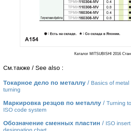
Каталог MITSUBISHI 2016 Стан
См.также / See also :
Токарное дело по металлу
/
Basics of metal
turning
Маркировка резцов по металлу
/
Turning t
ISO code system
Обозначение сменных пластин
/
ISO insert
designation chart