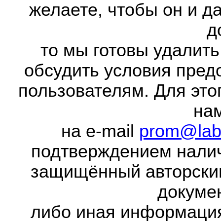
желаете, чтобы он и д
д
то мы готовы удалить
обсудить условия пред
пользователям. Для это
на
на e-mail
prom@lab
подтверждением налич
защищённый авторски
докумен
либо иная информаци