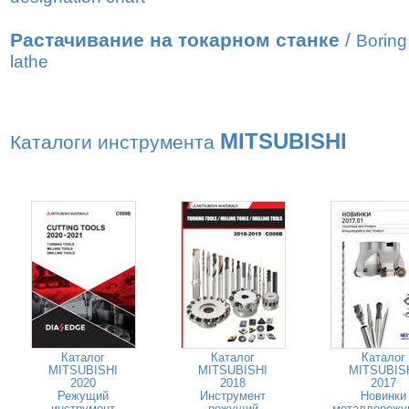
Растачивание на токарном станке
/
Boring
lathe
MITSUBISHI
Каталоги инструмента
Каталог
Каталог
Каталог
MITSUBISHI
MITSUBISHI
MITSUBIS
2020
2018
2017
Режущий
Инструмент
Новинки
инструмент
режущий
металлорежу