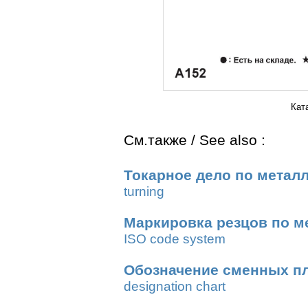
Кат
См.также / See also :
Токарное дело по метал
turning
Маркировка резцов по м
ISO code system
Обозначение сменных п
designation chart