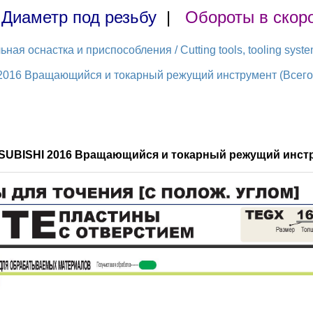
|
Диаметр под резьбу
|
Обороты в скор
ая оснастка и приспособления / Cutting tools, tooling syst
2016 Вращающийся и токарный режущий инструмент (Всего 
TSUBISHI 2016 Вращающийся и токарный режущий инст