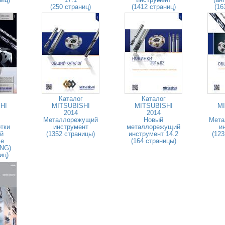
(250 страниц)
(1412 страниц)
(16
Каталог
Каталог
HI
MITSUBISHI
MITSUBISHI
MI
2014
2014
Металлорежущий
Новый
Мета
тки
инструмент
металлорежущий
и
й
(1352 страницы)
инструмент 14.2
(123
ле
(164 страницы)
ENG)
иц)