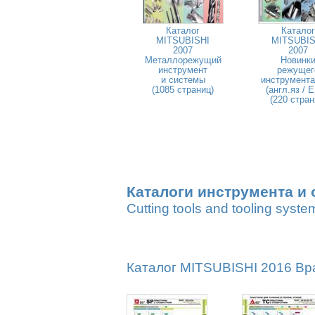
Каталог
Каталог
MITSUBISHI
MITSUBIS
2007
2007
Металлорежущий
Новинк
инструмент
режущег
и системы
инструмента
(1085 страниц)
(англ.яз / 
(220 стран
Каталоги инструмента и 
Cutting tools and tooling syste
Каталог MITSUBISHI 2016 Вр