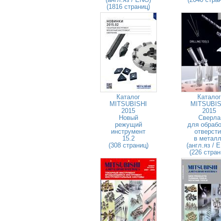
(1816 страниц)
Каталог
Каталог
MITSUBISHI
MITSUBIS
2015
2015
Новый
Сверла
режущий
для обрабо
инструмент
отверсти
15.2
в метал
(308 страниц)
(англ.яз / 
(226 стран