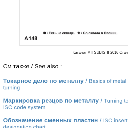
Каталог MITSUBISHI 2016 Стан
См.также / See also :
Токарное дело по металлу
/
Basics of metal
turning
Маркировка резцов по металлу
/
Turning t
ISO code system
Обозначение сменных пластин
/
ISO insert
designation chart