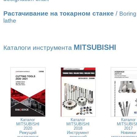
Растачивание на токарном станке
/
Boring
lathe
MITSUBISHI
Каталоги инструмента
Каталог
Каталог
Каталог
MITSUBISHI
MITSUBISHI
MITSUBIS
2020
2018
2017
Режущий
Инструмент
Новинки
инструмент
режущий
металлорежу