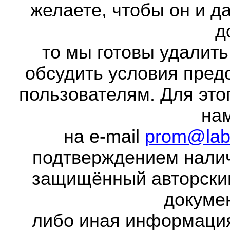
желаете, чтобы он и д
д
то мы готовы удалить
обсудить условия пред
пользователям. Для это
на
на e-mail
prom@lab
подтверждением налич
защищённый авторски
докумен
либо иная информаци