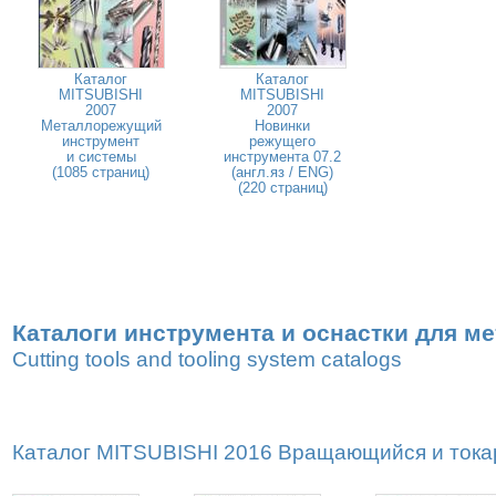
Каталог
Каталог
MITSUBISHI
MITSUBISHI
2007
2007
Металлорежущий
Новинки
инструмент
режущего
и системы
инструмента 07.2
(1085 страниц)
(англ.яз / ENG)
(220 страниц)
Каталоги инструмента и оснастки для м
Cutting tools and tooling system catalogs
Каталог MITSUBISHI 2016 Вращающийся и токар