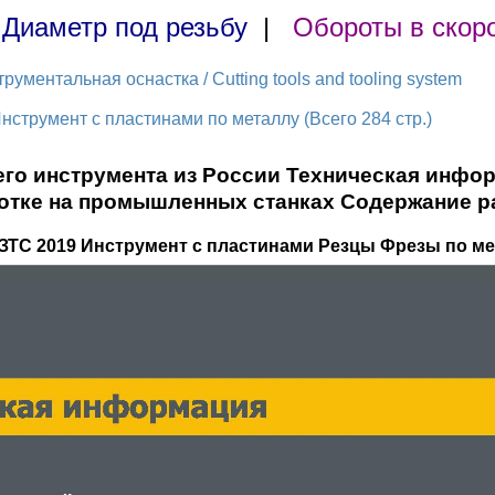
|
Диаметр под резьбу
|
Обороты в скор
ментальная оснастка / Cutting tools and tooling system
нструмент с пластинами по металлу (Всего 284 стр.)
го инструмента из России Техническая инфо
отке на промышленных станках Содержание р
КЗТС 2019 Инструмент с пластинами Резцы Фрезы по ме