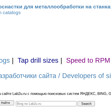
оснастки для металлообработки на станка
m catalogs
ogs
|
Tap drill sizes
|
Speed to RPM
азработчики сайта / Developers of si
а сайте Lab2u.ru с помощью поисковых систем ЯНДЕКС, BING,