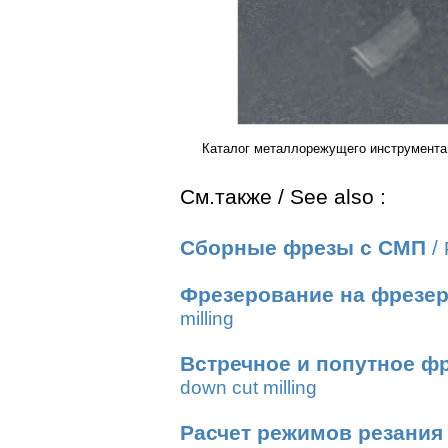
Каталог металлорежущего инструмента
См.также / See also :
Сборные фрезы с СМП
/
Фрезерование на фрезер
milling
Встречное и попутное ф
down cut milling
Расчет режимов резания