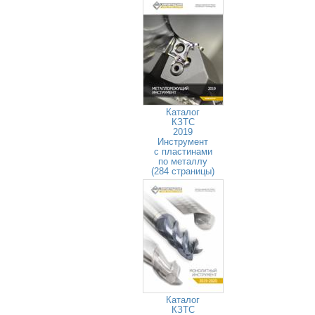
Каталог
КЗТС
2019
Инструмент
с пластинами
по металлу
(284 страницы)
Каталог
КЗТС