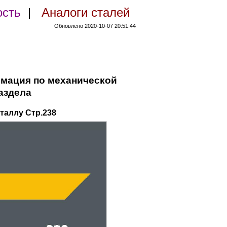
ость
|
Аналоги сталей
Обновлено 2020-10-07 20:51:44
рмация по механической
аздела
таллу Стр.238