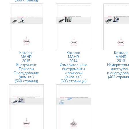
(508 страниц)
Каталог
Каталог
Каталог
MAHR
MAHR
MAHR
2015
2014
2013
Инструмент
Измерительные
Измеритель
Приборы
инструменты
инструмен
Оборудование
и приборы
и оборудова
(нем.яз.)
(англ.яз.)
(462 страни
(560 страниц)
(603 страницы)