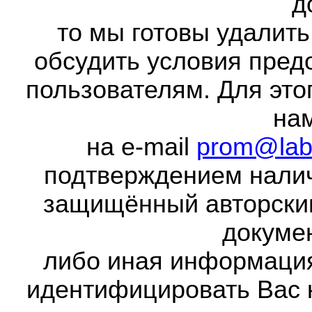
д
то мы готовы удалить
обсудить условия пред
пользователям. Для это
на
на e-mail
prom@lab
подтверждением налич
защищённый авторски
докумен
либо иная информаци
идентифицировать Вас 