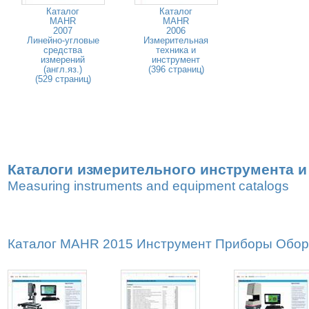
Каталог
Каталог
MAHR
MAHR
2007
2006
Линейно-угловые
Измерительная
средства
техника и
измерений
инструмент
(англ.яз.)
(396 страниц)
(529 страниц)
Каталоги измерительного инструмента 
Measuring instruments and equipment catalogs
Каталог MAHR 2015 Инструмент Приборы Оборуд