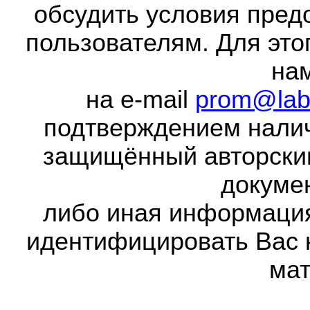
обсудить условия пред
пользователям. Для это
на
на e-mail
prom@lab
подтверждением налич
защищённый авторски
докумен
либо иная информаци
идентифицировать Вас 
мат