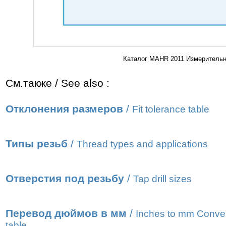
Каталог MAHR 2011 Измерительны
См.также / See also :
Отклонения размеров
/
Fit tolerance table
Типы резьб
/
Thread types and applications
Отверстия под резьбу
/
Tap drill sizes
Перевод дюймов в мм
/
Inches to mm Conve
table