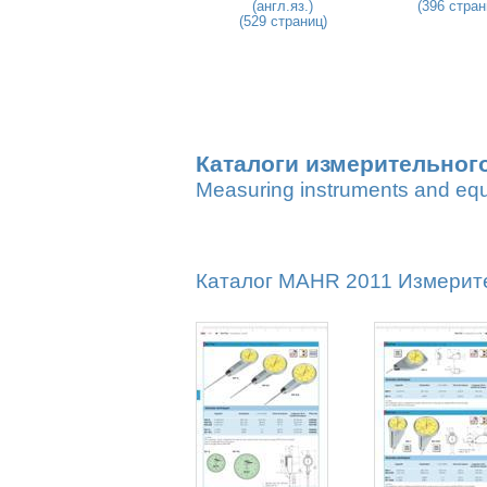
(англ.яз.)
(396 стран
(529 страниц)
Каталоги измерительног
Measuring instruments and eq
Каталог MAHR 2011 Измерите