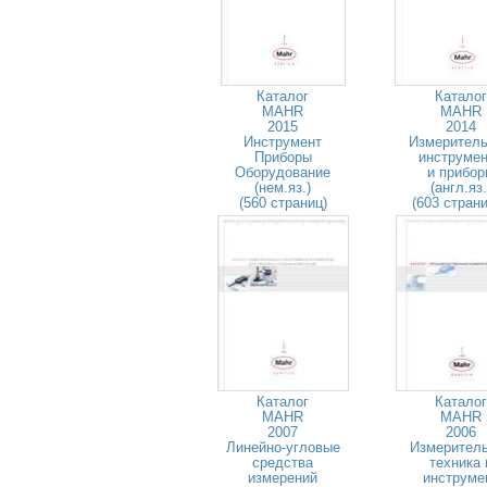
Каталог
Каталог
MAHR
MAHR
2015
2014
Инструмент
Измерител
Приборы
инструме
Оборудование
и прибо
(нем.яз.)
(англ.яз.
(560 страниц)
(603 стран
Каталог
Каталог
MAHR
MAHR
2007
2006
Линейно-угловые
Измерител
средства
техника 
измерений
инструме