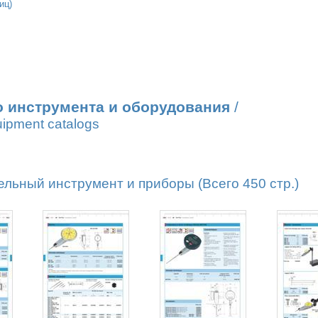
иц)
о инструмента и оборудования
/
uipment catalogs
льный инструмент и приборы (Всего 450 стр.)