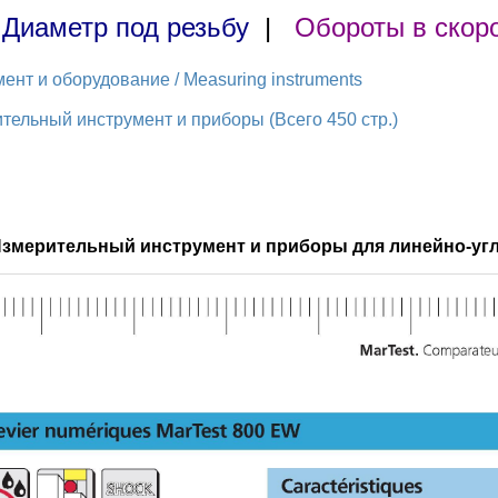
|
Диаметр под резьбу
|
Обороты в скор
нт и оборудование / Measuring instruments
ельный инструмент и приборы (Всего 450 стр.)
Измерительный инструмент и приборы для линейно-уг