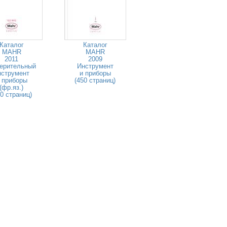
Каталог
Каталог
MAHR
MAHR
2011
2009
ерительный
Инструмент
нструмент
и приборы
 приборы
(450 страниц)
(фр.яз.)
80 страниц)