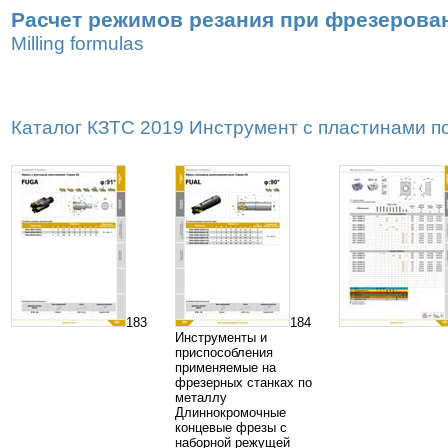
Расчет режимов резания при фрезерова
Milling formulas
Каталог КЗТС 2019 Инструмент с пластинами по 
183
184
Инструменты и
приспособления
применяемые на
фрезерных станках по
металлу
Длиннокромочные
концевые фрезы с
наборной режущей