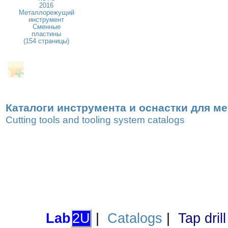
2016
Металлорежущий
инструмент
Сменные
пластины
(154 страницы)
Каталоги инструмента и оснастки для м
Cutting tools and tooling system catalogs
Lab
2U
|
Catalogs
|
Tap dril