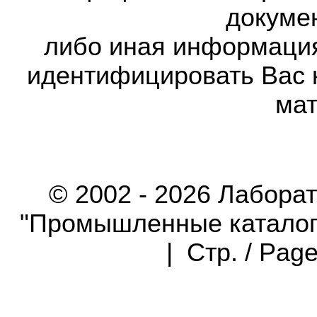
докумен
либо иная информаци
идентифицировать Вас 
мат
© 2002 - 2026 Лабора
"Промышленные каталоги"
| Стр. / Pag