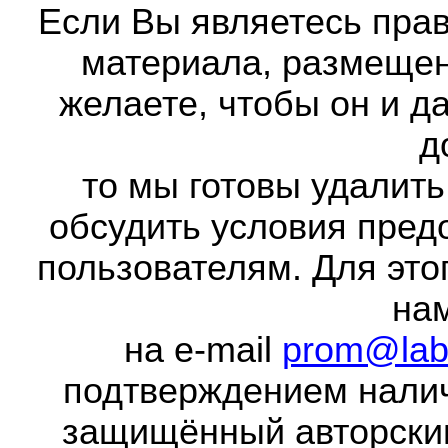
Если Вы являетесь прав
материала, размещенн
желаете, чтобы он и д
д
то мы готовы удалить
обсудить условия пред
пользователям. Для это
на
на e-mail
prom@lab
подтверждением налич
защищённый авторски