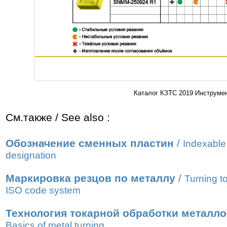
Каталог КЗТС 2019 Инструмен
См.также / See also :
Обозначение сменных пластин
/
Indexable 
designation
Маркировка резцов по металлу
/
Turning t
ISO code system
Технология токарной обработки металл
Basics of metal turning