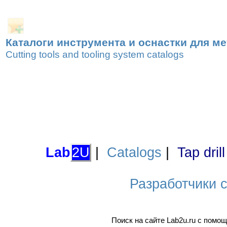
Каталоги инструмента и оснастки для м
Cutting tools and tooling system catalogs
Lab
2U
|
Catalogs
|
Tap dril
Разработчики са
Поиск на сайте Lab2u.ru с пом