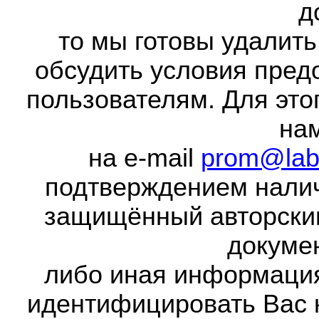
д
то мы готовы удалить
обсудить условия пред
пользователям. Для это
на
на e-mail
prom@lab
подтверждением налич
защищённый авторски
докумен
либо иная информаци
идентифицировать Вас 